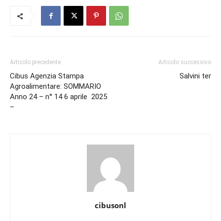
Articolo precedente
Articolo successivo
Cibus Agenzia Stampa
Salvini ter
Agroalimentare: SOMMARIO
Anno 24 – n° 14 6 aprile 2025
–
cibusonl