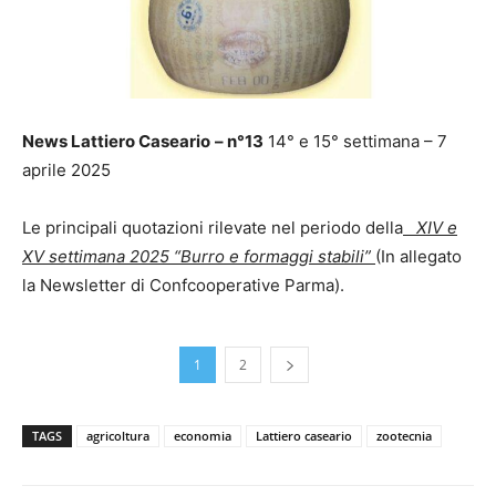
News Lattiero Caseario
– n°13
14° e 15° settimana – 7
aprile 2025
Le principali quotazioni rilevate nel periodo della
XIV e
XV settimana 2025 “Burro e formaggi stabili”
(In allegato
la Newsletter di Confcooperative Parma).
1
2
TAGS
agricoltura
economia
Lattiero caseario
zootecnia