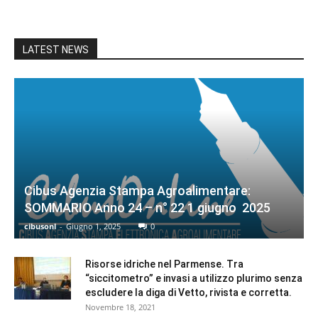
LATEST NEWS
Cibus Agenzia Stampa Agroalimentare:
SOMMARIO Anno 24 – n° 22 1 giugno 2025
cibusonl
-
Giugno 1, 2025
0
Risorse idriche nel Parmense. Tra
“siccitometro” e invasi a utilizzo plurimo senza
escludere la diga di Vetto, rivista e corretta.
Novembre 18, 2021