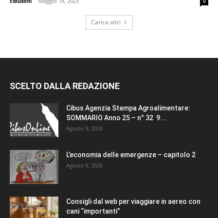
cibusonl
-
Maggio 18, 2023
0
Carica altri
SCELTO DALLA REDAZIONE
Cibus Agenzia Stampa Agroalimentare:
SOMMARIO Anno 25 – n° 32 9...
Agosto 9, 2026
L’economia delle emergenze – capitolo 2
Agosto 9, 2026
Consigli dal web per viaggiare in aereo con
cani “importanti”