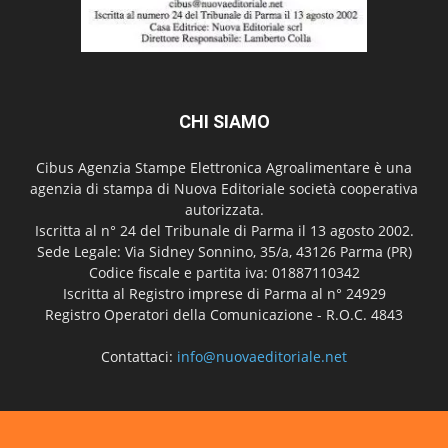
CHI SIAMO
Cibus Agenzia Stampe Elettronica Agroalimentare è una
agenzia di stampa di Nuova Editoriale società cooperativa
autorizzata.
Iscritta al n° 24 del Tribunale di Parma il 13 agosto 2002.
Sede Legale: Via Sidney Sonnino, 35/a, 43126 Parma (PR)
Codice fiscale e partita iva: 01887110342
Iscritta al Registro imprese di Parma al n° 24929
Registro Operatori della Comunicazione - R.O.C. 4843
Contattaci:
info@nuovaeditoriale.net
SEGUICI