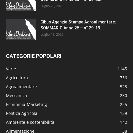
Luglio 26, 2026
Cibus Agenzia Stampa Agroalimentare:
SOMMARIO Anno 25 – n° 29 19...
Luglio 19, 2026
CATEGORIE POPOLARI
Varie
1145
Agricoltura
736
Agroalimentare
523
Meccanica
230
Economia-Marketing
225
Politica Agricola
159
Ambiente e sostenibilità
142
Alimentazione
38