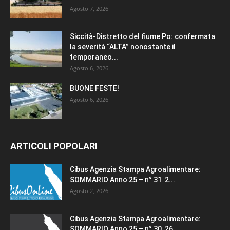
Agosto 7, 2026
Siccità-Distretto del fiume Po: confermata
la severità “ALTA” nonostante il
temporaneo...
Agosto 6, 2026
BUONE FESTE!
Agosto 6, 2026
ARTICOLI POPOLARI
Cibus Agenzia Stampa Agroalimentare:
SOMMARIO Anno 25 – n° 31 2...
Agosto 2, 2026
Cibus Agenzia Stampa Agroalimentare:
SOMMARIO Anno 25 – n° 30 26...