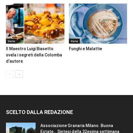
Varie
Varie
Il Maestro Luigi Biasetto
Funghi e Malattie
svela i segreti della Colomba
d’autore
SCELTO DALLA REDAZIONE
Associazione Granaria Milano. Buona
Estate… Sintesi della 32esima settimana