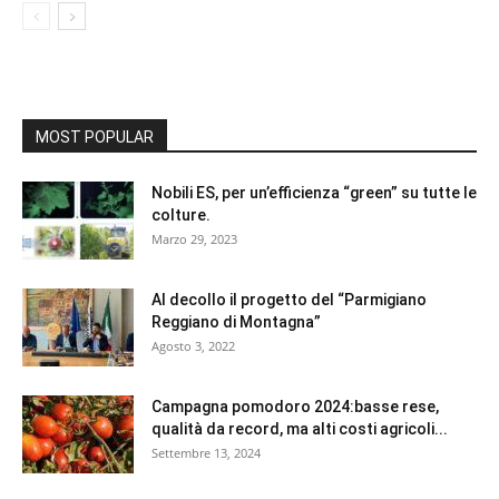
MOST POPULAR
Nobili ES, per un’efficienza “green” su tutte le
colture.
Marzo 29, 2023
Al decollo il progetto del “Parmigiano
Reggiano di Montagna”
Agosto 3, 2022
Campagna pomodoro 2024:basse rese,
qualità da record, ma alti costi agricoli...
Settembre 13, 2024