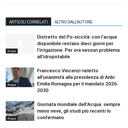
ARTICOLI CORRELATI
ALTRO DALL'AUTORE
Distretto del Po-siccità: con l’acqua
disponibile restano dieci giorni per
l’irrigazione. Per ora nessun problema
Acqua
all’idropotabile
Francesco Vincenzi rieletto
all’unanimità alla presidenza di Anbi
Emilia Romagna per il mandato 2026-
Acqua
2030
Giornata mondiale dell’Acqua: sempre
meno neve, gli studi più recenti lo
confermano
Acqua