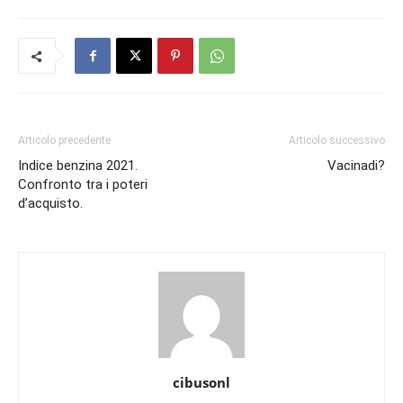
Articolo precedente
Articolo successivo
Indice benzina 2021.
Vacinadi?
Confronto tra i poteri
d’acquisto.
cibusonl