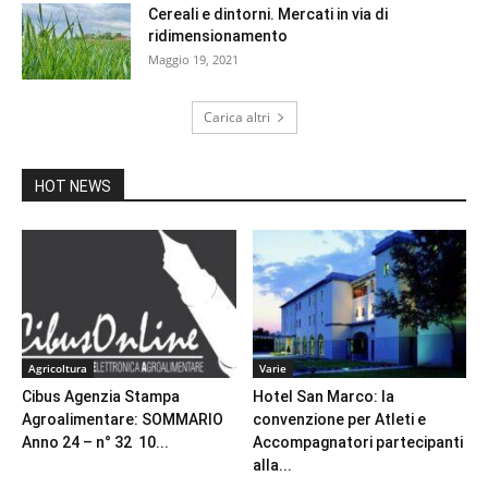
Cereali e dintorni. Mercati in via di
ridimensionamento
Maggio 19, 2021
Carica altri
HOT NEWS
Agricoltura
Varie
Cibus Agenzia Stampa
Hotel San Marco: la
Agroalimentare: SOMMARIO
convenzione per Atleti e
Anno 24 – n° 32 10...
Accompagnatori partecipanti
alla...