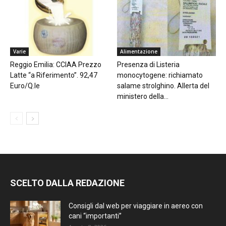
Varie
Alimentazione
Reggio Emilia: CCIAA Prezzo
Presenza di Listeria
Latte “a Riferimento”. 92,47
monocytogene: richiamato
Euro/Q.le
salame strolghino. Allerta del
ministero della...
SCELTO DALLA REDAZIONE
Consigli dal web per viaggiare in aereo con
cani “importanti”