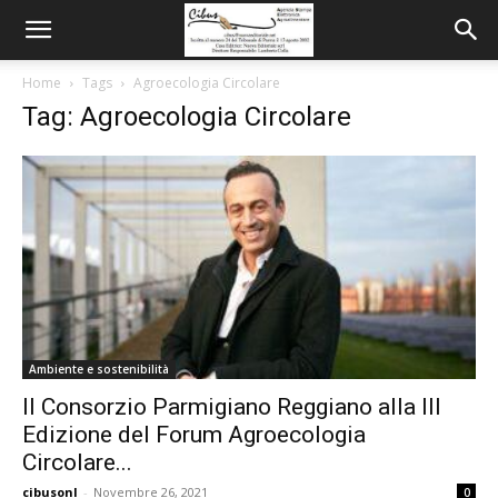
Home
Tags
Agroecologia Circolare
Tag: Agroecologia Circolare
Ambiente e sostenibilità
Il Consorzio Parmigiano Reggiano alla III
Edizione del Forum Agroecologia
Circolare...
cibusonl
-
Novembre 26, 2021
0