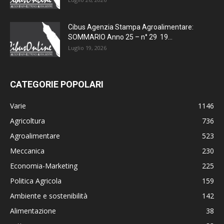
Cibus Agenzia Stampa Agroalimentare:
SOMMARIO Anno 25 – n° 29 19...
Luglio 19, 2026
CATEGORIE POPOLARI
Varie
1146
Agricoltura
736
Agroalimentare
523
Meccanica
230
Economia-Marketing
225
Politica Agricola
159
Ambiente e sostenibilità
142
Alimentazione
38