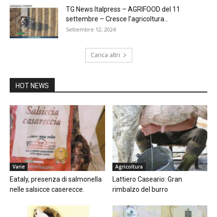
TG News Italpress – AGRIFOOD del 11
settembre – Cresce l’agricoltura...
Settembre 12, 2024
Carica altri
HOT NEWS
Varie
Agricoltura
Eataly, presenza di salmonella
Lattiero Caseario: Gran
nelle salsicce caserecce.
rimbalzo del burro