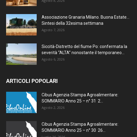
Agosto 8, 2026
Associazione Granaria Milano. Buona Estate…
Sintesi della 32esima settimana
Agosto 7, 2026
Siccità-Distretto del fiume Po: confermata la
severità “ALTA” nonostante il temporaneo...
Agosto 6, 2026
ARTICOLI POPOLARI
Cibus Agenzia Stampa Agroalimentare:
SOMMARIO Anno 25 – n° 31 2...
Agosto 2, 2026
Cibus Agenzia Stampa Agroalimentare:
SOMMARIO Anno 25 – n° 30 26...
Luglio 26, 2026