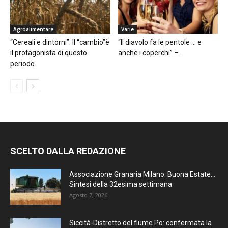
Agroalimentare
Varie
“Cereali e dintorni”. Il “cambio”è
“Il diavolo fa le pentole … e
il protagonista di questo
anche i coperchi” –...
periodo.
SCELTO DALLA REDAZIONE
Associazione Granaria Milano. Buona Estate…
Sintesi della 32esima settimana
Agosto 7, 2026
Siccità-Distretto del fiume Po: confermata la