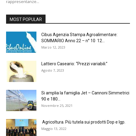
rappresentanze...
MOST POPULAR
Cibus Agenzia Stampa Agroalimentare:
SOMMARIO Anno 22 – n° 10 12...
Marzo 12, 2023
Lattiero Caseario: “Prezzi variabili.”
Agosto 7, 2023
Si amplia la famiglia Jet – Cannoni Simmetrici
90 e 180...
Novembre 25, 2021
Agricoltura. Più tutela sui prodotti Dop e Igp.
Maggio 13, 2022