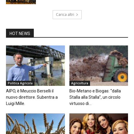
Carica altri
HOT NEWS
Politica Agricola
Agricoltura
AIPO, è Meuccio Berselli il
Bio-Metano e Biogas: “dalla
nuovo direttore. Subentra a
Stalla alla Stalla”, un circolo
Luigi Mille.
virtuoso di...