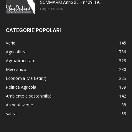
SOMMARIO Anno 25 – n° 29 19...
Luglio 19, 2026
CATEGORIE POPOLARI
Varie
1145
Agricoltura
736
Agroalimentare
523
Meccanica
230
Economia-Marketing
225
Politica Agricola
159
Ambiente e sostenibilità
142
Alimentazione
38
satira
33