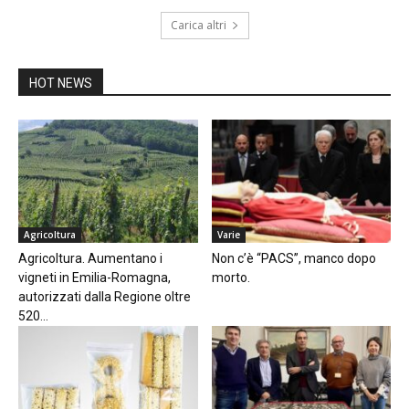
Carica altri
HOT NEWS
Agricoltura
Varie
Agricoltura. Aumentano i
Non c’è “PACS”, manco dopo
vigneti in Emilia-Romagna,
morto.
autorizzati dalla Regione oltre
520...