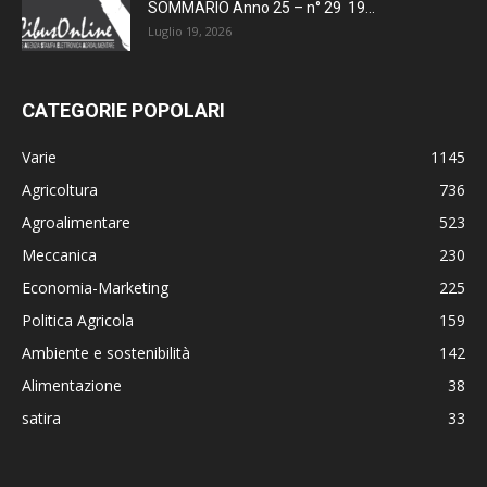
SOMMARIO Anno 25 – n° 29 19...
Luglio 19, 2026
CATEGORIE POPOLARI
Varie
1145
Agricoltura
736
Agroalimentare
523
Meccanica
230
Economia-Marketing
225
Politica Agricola
159
Ambiente e sostenibilità
142
Alimentazione
38
satira
33