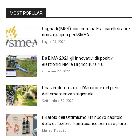
MOST POPULAR
Gagnarli (M5S): con nomina Frascarelli si apre
nuova pagina per ISMEA
Luglio 29, 2021
Da EIMA 2021 gli innovativi dispositivi
elettronici NMI e l’agricoltura 4.0
Gennaio 27, 2022
Una vendemmia per l’Amarone nel pieno
dell’emergenza stagionale
Settembre 30, 2022
Il Barolo dell’Ottimismo: un nuovo capitolo
della collezione Renaissance per risvegliare...
Marzo 11, 2025