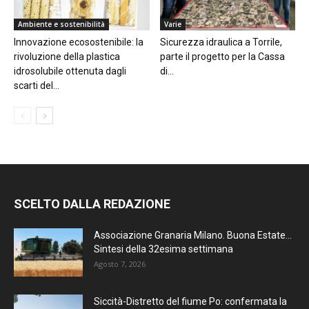
Ambiente e sostenibilità
Varie
Innovazione ecosostenibile: la
Sicurezza idraulica a Torrile,
rivoluzione della plastica
parte il progetto per la Cassa
idrosolubile ottenuta dagli
di...
scarti del...
SCELTO DALLA REDAZIONE
Associazione Granaria Milano. Buona Estate…
Sintesi della 32esima settimana
Agosto 7, 2026
Siccità-Distretto del fiume Po: confermata la