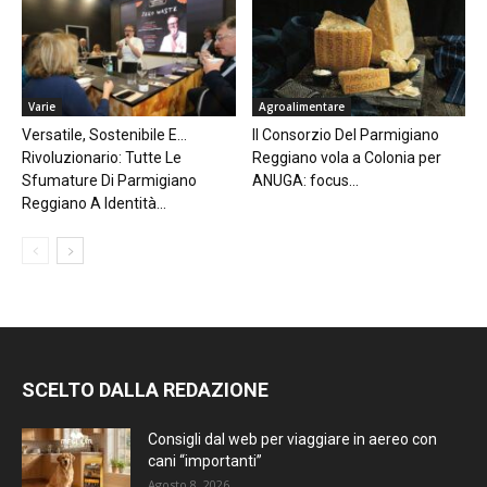
Varie
Agroalimentare
Versatile, Sostenibile E…
Il Consorzio Del Parmigiano
Rivoluzionario: Tutte Le
Reggiano vola a Colonia per
Sfumature Di Parmigiano
ANUGA: focus...
Reggiano A Identità...
SCELTO DALLA REDAZIONE
Consigli dal web per viaggiare in aereo con
cani “importanti”
Agosto 8, 2026