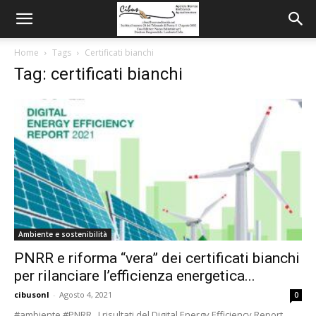
Home
Tags
Certificati bianchi
Tag: certificati bianchi
Ambiente e sostenibilità
PNRR e riforma “vera” dei certificati bianchi
per rilanciare l’efficienza energetica...
cibusonl
-
Agosto 4, 2021
0
#ambiente #PNRR I risultati del Digital Energy Efficiency Report