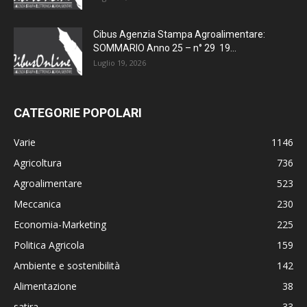
Cibus Agenzia Stampa Agroalimentare:
SOMMARIO Anno 25 – n° 29 19...
Luglio 19, 2026
CATEGORIE POPOLARI
Varie
1146
Agricoltura
736
Agroalimentare
523
Meccanica
230
Economia-Marketing
225
Politica Agricola
159
Ambiente e sostenibilità
142
Alimentazione
38
satira
33