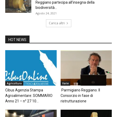
Reggiano partecipa all’insegna della
biodiversità...
Agosto 24, 2021
Carica altri
HOT NEWS
Agricoltura
Varie
Cibus Agenzia Stampa
Parmigiano Reggiano. Il
Agroalimentare: SOMMARIO
Consorzio in fase di
Anno 21 – n° 27 10...
ristrutturazione