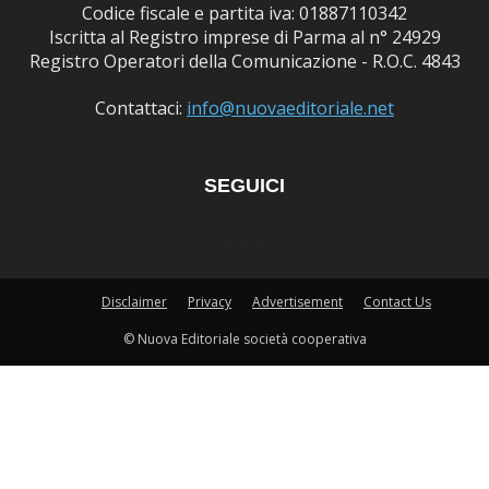
Codice fiscale e partita iva: 01887110342
Iscritta al Registro imprese di Parma al n° 24929
Registro Operatori della Comunicazione - R.O.C. 4843
Contattaci:
info@nuovaeditoriale.net
SEGUICI
Disclaimer
Privacy
Advertisement
Contact Us
© Nuova Editoriale società cooperativa