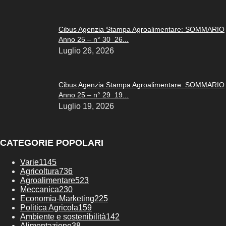
Cibus Agenzia Stampa Agroalimentare: SOMMARIO
Anno 25 – n° 30 26...
Luglio 26, 2026
Cibus Agenzia Stampa Agroalimentare: SOMMARIO
Anno 25 – n° 29 19...
Luglio 19, 2026
CATEGORIE POPOLARI
Varie
1145
Agricoltura
736
Agroalimentare
523
Meccanica
230
Economia-Marketing
225
Politica Agricola
159
Ambiente e sostenibilità
142
Alimentazione
38