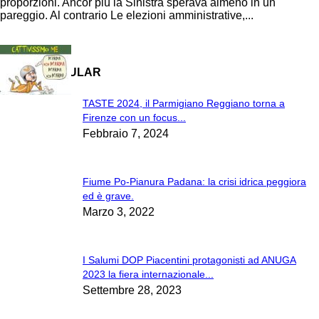
proporzioni. Ancor più la Sinistra sperava almeno in un
pareggio. Al contrario Le elezioni amministrative,...
MOST POPULAR
TASTE 2024, il Parmigiano Reggiano torna a
Firenze con un focus...
Febbraio 7, 2024
Fiume Po-Pianura Padana: la crisi idrica peggiora
ed è grave.
Marzo 3, 2022
I Salumi DOP Piacentini protagonisti ad ANUGA
2023 la fiera internazionale...
Settembre 28, 2023