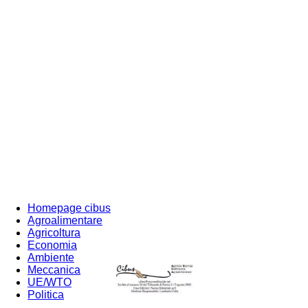
Homepage cibus
Agroalimentare
Agricoltura
Economia
Ambiente
Meccanica
UE/WTO
Politica