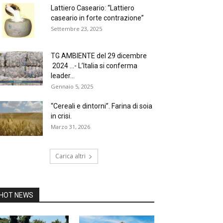
Lattiero Caseario: “Lattiero
caseario in forte contrazione”
Settembre 23, 2025
TG AMBIENTE del 29 dicembre
2024 …- L’Italia si conferma
leader...
Gennaio 5, 2025
“Cereali e dintorni”. Farina di soia
in crisi.
Marzo 31, 2026
Carica altri
HOT NEWS