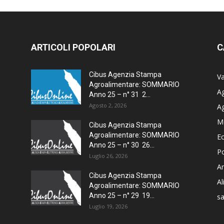
ARTICOLI POPOLARI
C
Cibus Agenzia Stampa
Va
Agroalimentare: SOMMARIO
Ag
Anno 25 – n° 31 2...
Agosto 2, 2026
A
M
Cibus Agenzia Stampa
Agroalimentare: SOMMARIO
E
Anno 25 – n° 30 26...
Po
Luglio 26, 2026
Am
Cibus Agenzia Stampa
A
Agroalimentare: SOMMARIO
Anno 25 – n° 29 19...
sa
Luglio 19, 2026