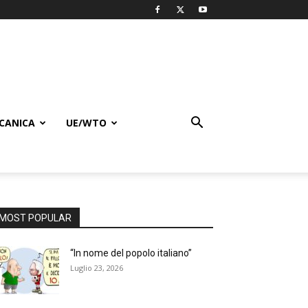
CANICA
UE/WTO
MOST POPULAR
“In nome del popolo italiano”
Luglio 23, 2026