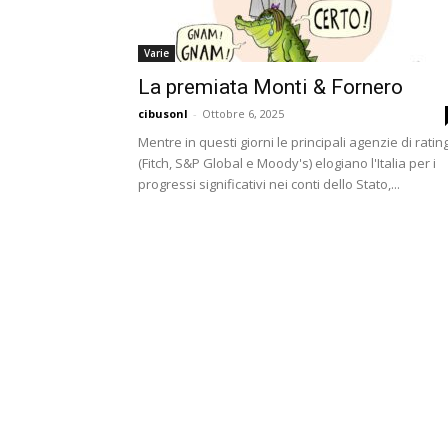
Varie
La premiata Monti & Fornero
cibusonl
-
Ottobre 6, 2025
Mentre in questi giorni le principali agenzie di ratin
(Fitch, S&P Global e Moody's) elogiano l'Italia per i
progressi significativi nei conti dello Stato,...