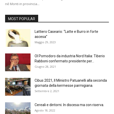
né Monti in provincia...
MOST POPULAR
Lattiero Caseario: “Latte e Burro in forte
ascesa”
Maggio 29, 2023
OI Pomodoro da industria Nord Italia: Tiberio
Rabboni confermato presidente per...
Giugno 28, 2021
Cibus 2021, Il Ministro Patuanelli alla seconda
giornata della kermesse parmigiana.
Settembre 2, 2021
Cereali e dintorni. In discesa ma con riserva.
Agosto 18, 2022