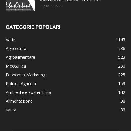
Luglio 19, 2026
CATEGORIE POPOLARI
Varie
1145
Agricoltura
736
Agroalimentare
523
Meccanica
230
Economia-Marketing
225
Politica Agricola
159
Ambiente e sostenibilità
142
Alimentazione
38
satira
33