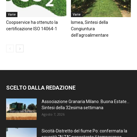
Varie
Varie
Coopservice ha ottenuto la
Ismea, Sintesi della
certificazione ISO 14064-1
Congiuntura
dell’agroalimentare
SCELTO DALLA REDAZIONE
Associazione Granaria Milano. Buona Estate…
Sintesi della 32esima settimana
Agosto 7, 2026
Siccità-Distretto del fiume Po: confermata la
severità “ALTA” nonostante il temporaneo...