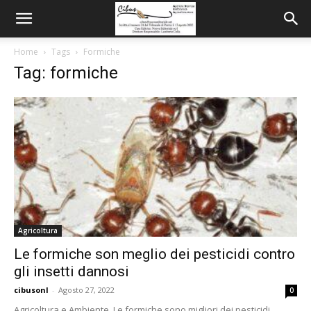
Home
Tags
Formiche
Tag: formiche
Agricoltura
Le formiche son meglio dei pesticidi contro
gli insetti dannosi
cibusonl
-
Agosto 27, 2022
0
Agricoltura e Ambiente. Le formiche sono migliori dei pesticidi