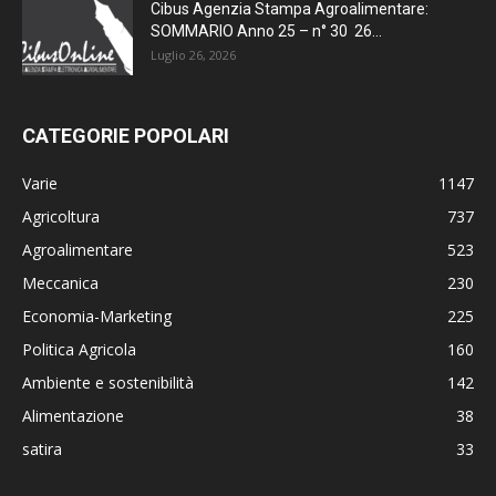
Cibus Agenzia Stampa Agroalimentare:
SOMMARIO Anno 25 – n° 30 26...
Luglio 26, 2026
CATEGORIE POPOLARI
Varie
1147
Agricoltura
737
Agroalimentare
523
Meccanica
230
Economia-Marketing
225
Politica Agricola
160
Ambiente e sostenibilità
142
Alimentazione
38
satira
33