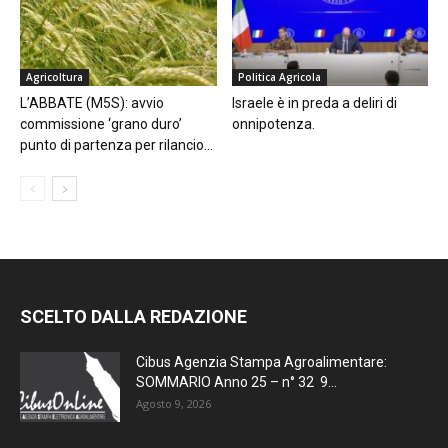
Agricoltura
Politica Agricola
L’ABBATE (M5S): avvio
Israele è in preda a deliri di
commissione ‘grano duro’
onnipotenza.
punto di partenza per rilancio...
SCELTO DALLA REDAZIONE
Cibus Agenzia Stampa Agroalimentare:
SOMMARIO Anno 25 – n° 32 9...
Agosto 9, 2026