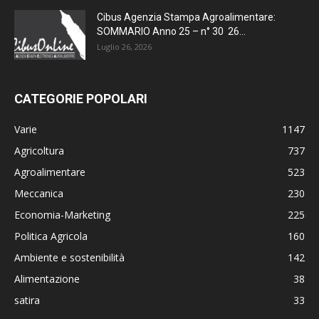
Cibus Agenzia Stampa Agroalimentare:
SOMMARIO Anno 25 – n° 30 26...
Luglio 26, 2026
CATEGORIE POPOLARI
Varie
1147
Agricoltura
737
Agroalimentare
523
Meccanica
230
Economia-Marketing
225
Politica Agricola
160
Ambiente e sostenibilità
142
Alimentazione
38
satira
33