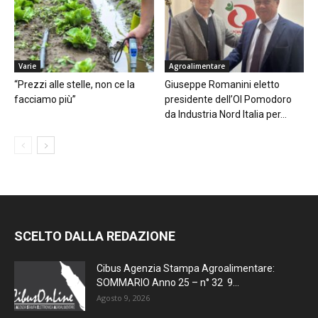
Varie
Agroalimentare
“Prezzi alle stelle, non ce la
Giuseppe Romanini eletto
facciamo più”
presidente dell’OI Pomodoro
da Industria Nord Italia per...
SCELTO DALLA REDAZIONE
Cibus Agenzia Stampa Agroalimentare:
SOMMARIO Anno 25 – n° 32 9...
Agosto 9, 2026