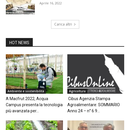
Aprile 16, 2022
Carica altri
HOT NEWS
Ambiente e sostenibilità
Agricoltura
A Macfrut 2022, Acqua
Cibus Agenzia Stampa
Campus presenta la tecnologia
Agroalimentare: SOMMARIO
più avanzata per...
Anno 24 – n° 6 9...