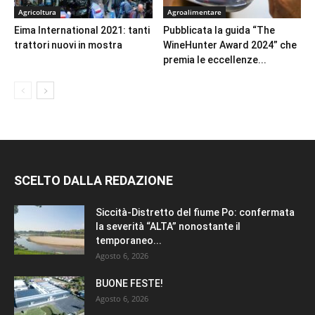
Agricoltura
Agroalimentare
Eima International 2021: tanti
Pubblicata la guida “The
trattori nuovi in mostra
WineHunter Award 2024” che
premia le eccellenze...
SCELTO DALLA REDAZIONE
Siccità-Distretto del fiume Po: confermata
la severità “ALTA” nonostante il
temporaneo...
Agosto 6, 2026
BUONE FESTE!
Agosto 6, 2026