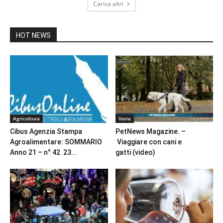
Carica altri
HOT NEWS
Agricoltura
Varie
Cibus Agenzia Stampa
PetNews Magazine. –
Agroalimentare: SOMMARIO
Viaggiare con cani e
Anno 21 – n° 42 23...
gatti (video)