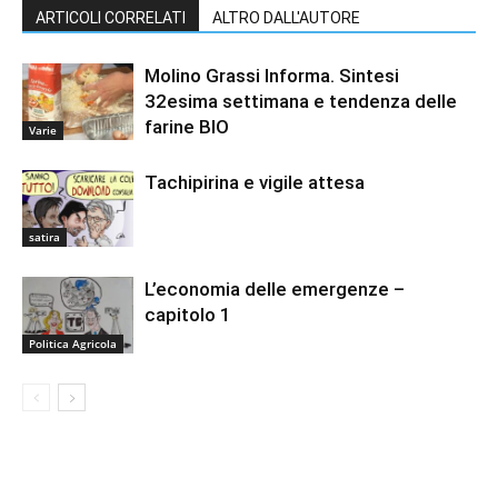
ARTICOLI CORRELATI
ALTRO DALL'AUTORE
Molino Grassi Informa. Sintesi
32esima settimana e tendenza delle
farine BIO
Varie
Tachipirina e vigile attesa
satira
L’economia delle emergenze –
capitolo 1
Politica Agricola