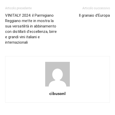
Articolo precedente
Articolo successivo
VINITALY 2024: il Parmigiano
Il granaio d’Europa
Reggiano mette in mostra la
sua versatilità in abbinamento
con distillati d’eccellenza, birre
e grandi vini italiani e
internazionali
cibusonl