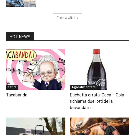
Carica altri
HOT NEWS
satira
Agroalimentare
Tacabanda
Etichetta errata, Coca – Cola
richiama due lotti della
bevanda in...