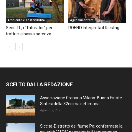
Ambiente e sostenibilità
Agroalimentare
Serie TL, i “Triturator” per
ROENO Interpreta il Riesling
trattrici a bassa potenza
SCELTO DALLA REDAZIONE
Associazione Granaria Milano. Buona Estate…
Sintesi della 32esima settimana
Agosto 7, 2026
Siccità-Distretto del fiume Po: confermata la
severità “ALTA” nonostante il temporaneo...