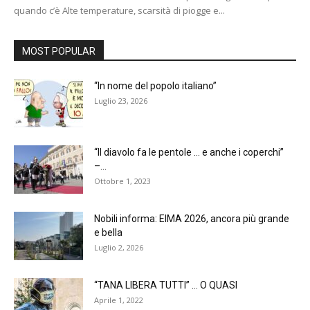
quando c’è Alte temperature, scarsità di piogge e...
MOST POPULAR
“In nome del popolo italiano”
Luglio 23, 2026
“Il diavolo fa le pentole … e anche i coperchi”
–...
Ottobre 1, 2023
Nobili informa: EIMA 2026, ancora più grande
e bella
Luglio 2, 2026
“TANA LIBERA TUTTI” … O QUASI
Aprile 1, 2022