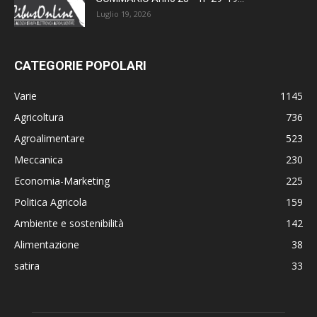
Luglio 19, 2026
CATEGORIE POPOLARI
Varie
1145
Agricoltura
736
Agroalimentare
523
Meccanica
230
Economia-Marketing
225
Politica Agricola
159
Ambiente e sostenibilità
142
Alimentazione
38
satira
33