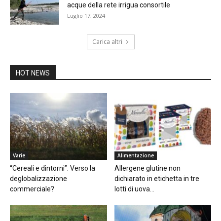
acque della rete irrigua consortile
Luglio 17, 2024
Carica altri
HOT NEWS
Varie
Alimentazione
“Cereali e dintorni”. Verso la
Allergene glutine non
deglobalizzazione
dichiarato in etichetta in tre
commerciale?
lotti di uova...