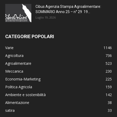
Cibus Agenzia Stampa Agroalimentare:
SOMMARIO Anno 25 – n° 29 19...
Luglio 19, 2026
CATEGORIE POPOLARI
Varie
1146
Agricoltura
736
Agroalimentare
523
Meccanica
230
Economia-Marketing
225
Politica Agricola
159
Ambiente e sostenibilità
142
Alimentazione
38
satira
33