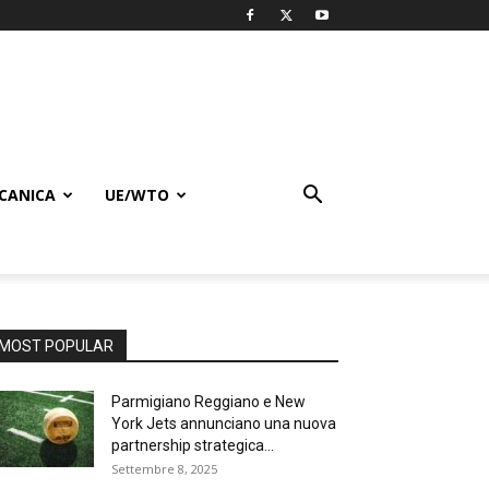
CANICA
UE/WTO
MOST POPULAR
Parmigiano Reggiano e New
York Jets annunciano una nuova
partnership strategica...
Settembre 8, 2025