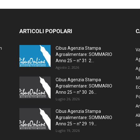
ARTICOLI POPOLARI
C
n
Cibus Agenzia Stampa
Va
Agroalimentare: SOMMARIO
Ag
Anno 25 – n° 31 2...
Agosto 2, 2026
A
M
Cibus Agenzia Stampa
Agroalimentare: SOMMARIO
E
Anno 25 – n° 30 26...
Po
Luglio 26, 2026
Am
Cibus Agenzia Stampa
A
Agroalimentare: SOMMARIO
Anno 25 – n° 29 19...
sa
Luglio 19, 2026