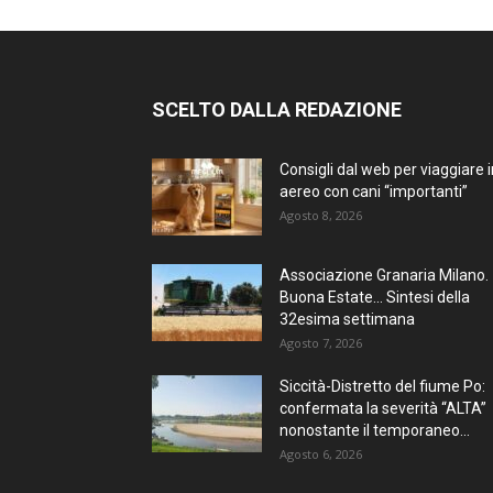
SCELTO DALLA REDAZIONE
Consigli dal web per viaggiare i
aereo con cani “importanti”
Agosto 8, 2026
Associazione Granaria Milano.
Buona Estate… Sintesi della
32esima settimana
Agosto 7, 2026
Siccità-Distretto del fiume Po:
confermata la severità “ALTA”
nonostante il temporaneo...
Agosto 6, 2026