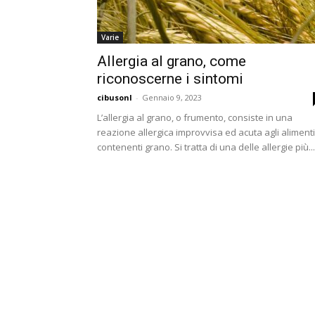
Varie
Allergia al grano, come
riconoscerne i sintomi
cibusonl
-
Gennaio 9, 2023
L’allergia al grano, o frumento, consiste in una
reazione allergica improvvisa ed acuta agli alimenti
contenenti grano. Si tratta di una delle allergie più...