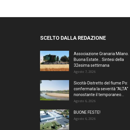
SCELTO DALLA REDAZIONE
Associazione Granaria Milano.
Buona Estate… Sintesi della
32esima settimana
Agosto 7, 2026
Siccità-Distretto del fiume Po:
confermata la severità “ALTA”
nonostante il temporaneo...
Agosto 6, 2026
BUONE FESTE!
Agosto 6, 2026