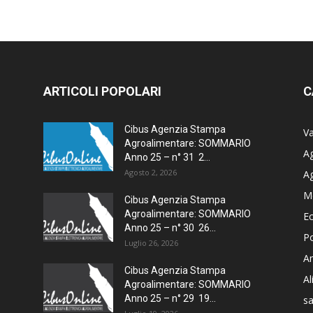
ARTICOLI POPOLARI
C
Cibus Agenzia Stampa
Va
Agroalimentare: SOMMARIO
Ag
Anno 25 – n° 31 2...
Agosto 2, 2026
A
M
Cibus Agenzia Stampa
Agroalimentare: SOMMARIO
E
Anno 25 – n° 30 26...
Po
Luglio 26, 2026
Am
Cibus Agenzia Stampa
A
Agroalimentare: SOMMARIO
Anno 25 – n° 29 19...
sa