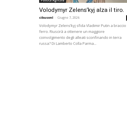
Politica Agricola
Volodymyr Zelens’kyj alza il tiro.
cibusonl
-
Giugno 7, 2026
Volodymyr Zelens’kyj sfida Vladimir Putin a braccio 
ferro. Riuscirà a ottenere un maggiore
coinvolgimento degli alleati sconfinando in terra
russa? Di Lamberto Colla Parma...