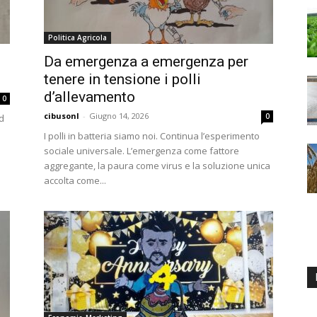
Politica Agricola
Da emergenza a emergenza per
tenere in tensione i polli
d’allevamento
0
cibusonl
-
Giugno 14, 2026
0
d
I polli in batteria siamo noi. Continua l’esperimento
sociale universale. L’emergenza come fattore
aggregante, la paura come virus e la soluzione unica
accolta come...