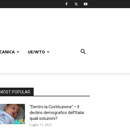
CANICA
UE/WTO
MOST POPULAR
“Dentro la Costituzione” – Il
declino demografico dell’Italia:
quali soluzioni?
Luglio 11, 2021