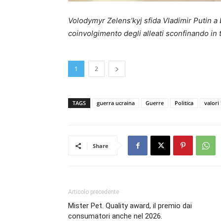
Volodymyr Zelens’kyj sfida Vladimir Putin a 
coinvolgimento degli alleati sconfinando in 
1
2
TAGS
guerra ucraina
Guerre
Politica
valori
Share
Articolo precedente
Mister Pet. Quality award, il premio dai
consumatori anche nel 2026.