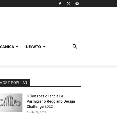
CANICA
UE/WTO
MOST POPULAR
Il Consorzio lancia La
Parmigiano Reggiano Design
Challenge 2022
Aprile 29, 2022