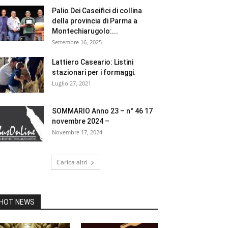
Palio Dei Caseifici di collina
della provincia di Parma a
Montechiarugolo:...
Settembre 16, 2025
Lattiero Caseario: Listini
stazionari per i formaggi.
Luglio 27, 2021
SOMMARIO Anno 23 – n° 46 17
novembre 2024 –
Novembre 17, 2024
Carica altri
HOT NEWS