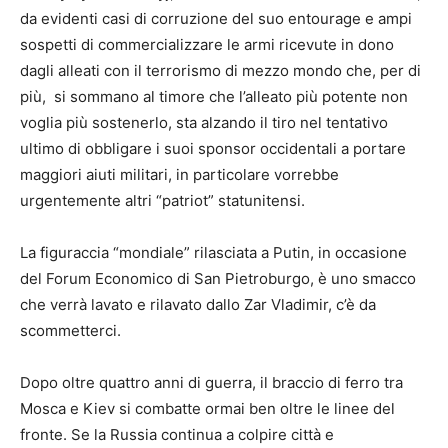
da evidenti casi di corruzione del suo entourage e ampi
sospetti di commercializzare le armi ricevute in dono
dagli alleati con il terrorismo di mezzo mondo che, per di
più, si sommano al timore che l’alleato più potente non
voglia più sostenerlo, sta alzando il tiro nel tentativo
ultimo di obbligare i suoi sponsor occidentali a portare
maggiori aiuti militari, in particolare vorrebbe
urgentemente altri “patriot” statunitensi.
La figuraccia “mondiale” rilasciata a Putin, in occasione
del Forum Economico di San Pietroburgo, è uno smacco
che verrà lavato e rilavato dallo Zar Vladimir, c’è da
scommetterci.
Dopo oltre quattro anni di guerra, il braccio di ferro tra
Mosca e Kiev si combatte ormai ben oltre le linee del
fronte. Se la Russia continua a colpire città e