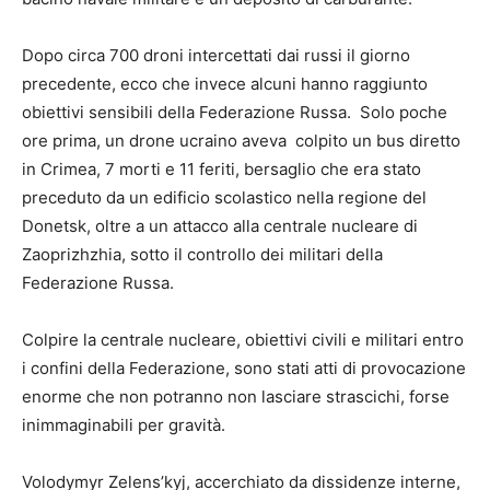
Dopo circa 700 droni intercettati dai russi il giorno
precedente, ecco che invece alcuni hanno raggiunto
obiettivi sensibili della Federazione Russa. Solo poche
ore prima, un drone ucraino aveva colpito un bus diretto
in Crimea, 7 morti e 11 feriti, bersaglio che era stato
preceduto da un edificio scolastico nella regione del
Donetsk, oltre a un attacco alla centrale nucleare di
Zaoprizhzhia, sotto il controllo dei militari della
Federazione Russa.
Colpire la centrale nucleare, obiettivi civili e militari entro
i confini della Federazione, sono stati atti di provocazione
enorme che non potranno non lasciare strascichi, forse
inimmaginabili per gravità.
Volodymyr Zelens’kyj, accerchiato da dissidenze interne,