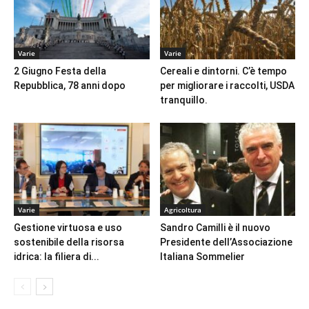
Varie
Varie
2 Giugno Festa della
Cereali e dintorni. C’è tempo
Repubblica, 78 anni dopo
per migliorare i raccolti, USDA
tranquillo.
Varie
Agricoltura
Gestione virtuosa e uso
Sandro Camilli è il nuovo
sostenibile della risorsa
Presidente dell’Associazione
idrica: la filiera di...
Italiana Sommelier