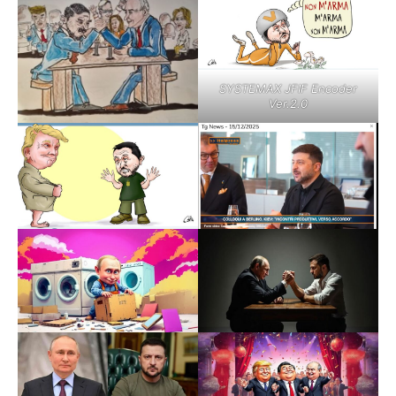
SYSTEMAX JFIF Encoder
Ver.2.0