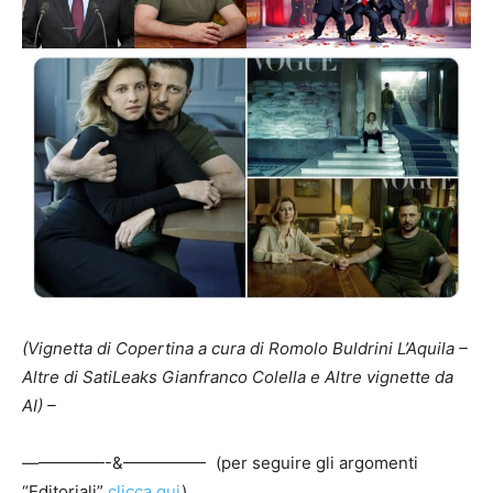
(Vignetta di Copertina a cura di Romolo Buldrini L’Aquila –
Altre di SatiLeaks Gianfranco Colella e Altre vignette da
AI) –
—————-&————— (per seguire gli argomenti
“Editoriali”
clicca qui
)