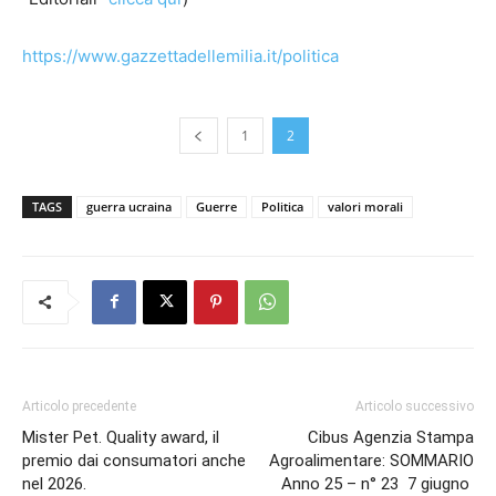
https://www.gazzettadellemilia.it/politica
1
2
TAGS
guerra ucraina
Guerre
Politica
valori morali
Articolo precedente
Articolo successivo
Mister Pet. Quality award, il
Cibus Agenzia Stampa
premio dai consumatori anche
Agroalimentare: SOMMARIO
nel 2026.
Anno 25 – n° 23 7 giugno