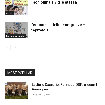
Tachipirina e vigile attesa
satira
L’economia delle emergenze –
capitolo 1
Politica Agricola
MOST POPULAR
Lattiero Caseario: Formaggi DOP: cresce il
Parmigiano
Giugno 14, 2021