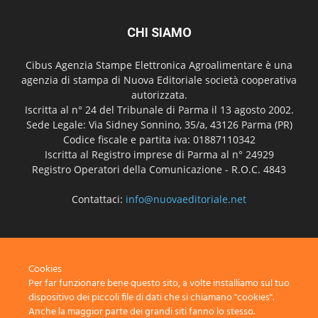
CHI SIAMO
Cibus Agenzia Stampe Elettronica Agroalimentare è una
agenzia di stampa di Nuova Editoriale società cooperativa
autorizzata.
Iscritta al n° 24 del Tribunale di Parma il 13 agosto 2002.
Sede Legale: Via Sidney Sonnino, 35/a, 43126 Parma (PR)
Codice fiscale e partita iva: 01887110342
Iscritta al Registro imprese di Parma al n° 24929
Registro Operatori della Comunicazione - R.O.C. 4843
Contattaci:
info@nuovaeditoriale.net
SEGUICI
Cookies
Per far funzionare bene questo sito, a volte installiamo sul tuo
dispositivo dei piccoli file di dati che si chiamano "cookies".
Anche la maggior parte dei grandi siti fanno lo stesso.