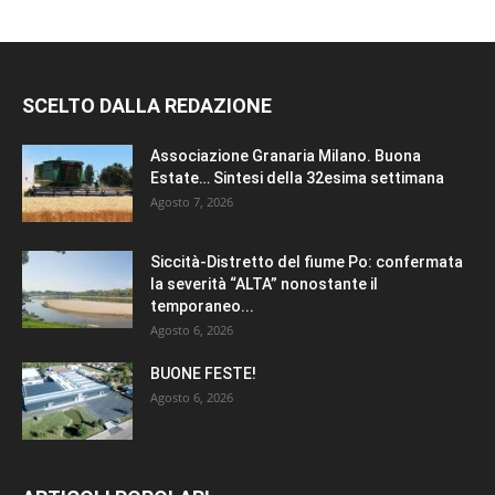
SCELTO DALLA REDAZIONE
Associazione Granaria Milano. Buona
Estate… Sintesi della 32esima settimana
Agosto 7, 2026
Siccità-Distretto del fiume Po: confermata
la severità “ALTA” nonostante il
temporaneo...
Agosto 6, 2026
BUONE FESTE!
Agosto 6, 2026