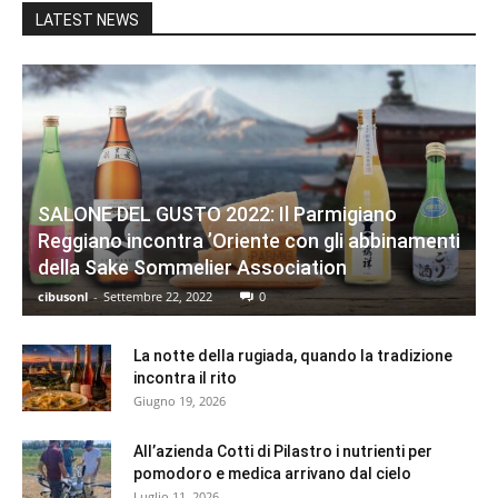
LATEST NEWS
SALONE DEL GUSTO 2022: Il Parmigiano
Reggiano incontra ’Oriente con gli abbinamenti
della Sake Sommelier Association
cibusonl
-
Settembre 22, 2022
0
La notte della rugiada, quando la tradizione
incontra il rito
Giugno 19, 2026
All’azienda Cotti di Pilastro i nutrienti per
pomodoro e medica arrivano dal cielo
Luglio 11, 2026