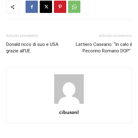
Articolo precedente
Articolo successivo
Donald ricco di suo e USA
Lattiero Caseario: “In calo il
grazie all’UE.
Pecorino Romano DOP”
cibusonl