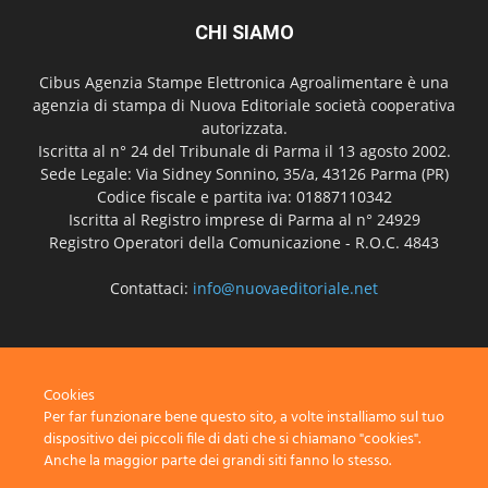
CHI SIAMO
Cibus Agenzia Stampe Elettronica Agroalimentare è una
agenzia di stampa di Nuova Editoriale società cooperativa
autorizzata.
Iscritta al n° 24 del Tribunale di Parma il 13 agosto 2002.
Sede Legale: Via Sidney Sonnino, 35/a, 43126 Parma (PR)
Codice fiscale e partita iva: 01887110342
Iscritta al Registro imprese di Parma al n° 24929
Registro Operatori della Comunicazione - R.O.C. 4843
Contattaci:
info@nuovaeditoriale.net
SEGUICI
Cookies
Per far funzionare bene questo sito, a volte installiamo sul tuo
dispositivo dei piccoli file di dati che si chiamano "cookies".
Anche la maggior parte dei grandi siti fanno lo stesso.