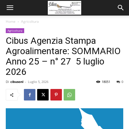
Home
Agricoltura
Agricoltura
Cibus Agenzia Stampa
Agroalimentare: SOMMARIO
Anno 25 – n° 27 5 luglio
2026
Di
cibusonl
-
Luglio 5, 2026
18051
0