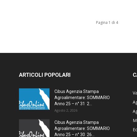
Pagina 1 di 4
ARTICOLI POPOLARI
C
Cibus Agenzia Stampa
Va
Agroalimentare: SOMMARIO
Ag
Anno 25 – n° 31 2...
Agosto 2, 2026
A
M
Cibus Agenzia Stampa
Agroalimentare: SOMMARIO
E
Anno 25 – n° 30 26...