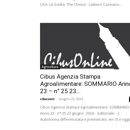
USA: La Scelta, The Choice - Lattiero Caseario:...
Agricoltura
Cibus Agenzia Stampa
Agroalimentare: SOMMARIO Ann
23 – n° 25 23...
cibusonl
-
Giugno 23, 2024
Cibus Agenzia Stampa Agroalimentare: SOMMARIO
Anno 23 - n° 25 23 giugno 2024 - Editoriale: - c
Autonomia differenziata e premierato: ieri SI e oggi.