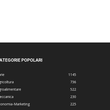
ATEGORIE POPOLARI
rie
1145
ricoltura
736
groalimentare
522
eccanica
230
conomia-Marketing
225