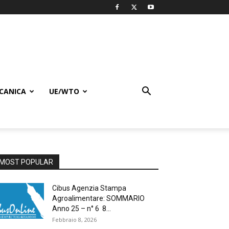
CANICA
UE/WTO
MOST POPULAR
Cibus Agenzia Stampa
Agroalimentare: SOMMARIO
Anno 25 – n° 6 8...
Febbraio 8, 2026