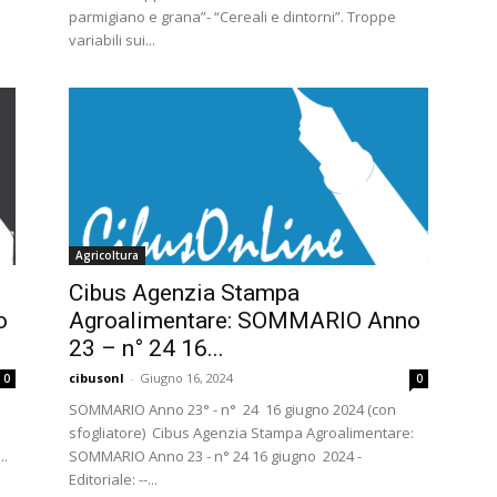
parmigiano e grana”- “Cereali e dintorni”. Troppe
variabili sui...
Agricoltura
Cibus Agenzia Stampa
o
Agroalimentare: SOMMARIO Anno
23 – n° 24 16...
cibusonl
-
Giugno 16, 2024
0
0
SOMMARIO Anno 23° - n° 24 16 giugno 2024 (con
sfogliatore) Cibus Agenzia Stampa Agroalimentare:
..
SOMMARIO Anno 23 - n° 24 16 giugno 2024 -
Editoriale: --...