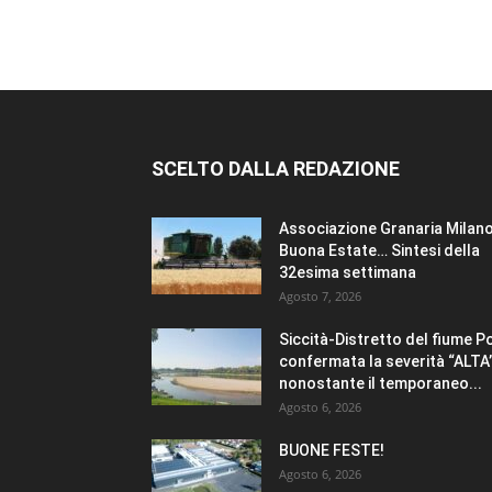
SCELTO DALLA REDAZIONE
Associazione Granaria Milano
Buona Estate… Sintesi della
32esima settimana
Agosto 7, 2026
Siccità-Distretto del fiume P
confermata la severità “ALTA
nonostante il temporaneo...
Agosto 6, 2026
BUONE FESTE!
Agosto 6, 2026