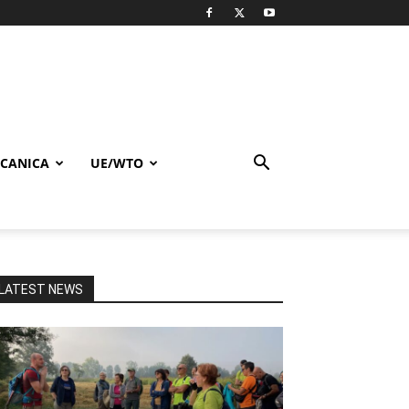
CANICA
UE/WTO
LATEST NEWS