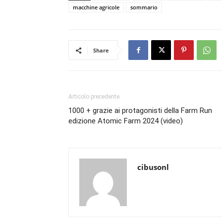
macchine agricole
sommario
Share
Articolo precedente
1000 + grazie ai protagonisti della Farm Run
edizione Atomic Farm 2024 (video)
cibusonl