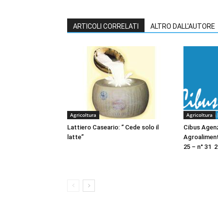
ARTICOLI CORRELATI
ALTRO DALL'AUTORE
Agricoltura
Agricoltura
Lattiero Caseario: “ Cede solo il
Cibus Agen
latte”
Agroalimen
25 – n° 31 