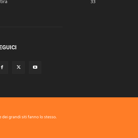
tira
33
EGUICI
 dei grandi siti fanno lo stesso.