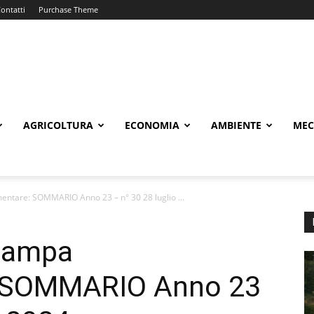
ontatti
Purchase Theme
AGRICOLTURA
ECONOMIA
AMBIENTE
MEC
ntare: SOMMARIO Anno 23 – n° 30 28 luglio ...
Stampa
: SOMMARIO Anno 23