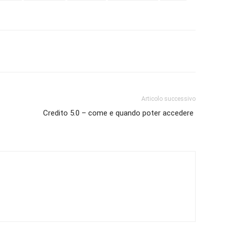
Articolo successivo
Credito 5.0 – come e quando poter accedere