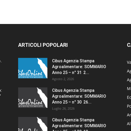
ARTICOLI POPOLARI
C
.
Cibus Agenzia Stampa
Va
Agroalimentare: SOMMARIO
Ag
Anno 25 – n° 31 2...
Agosto 2, 2026
A
M
o:
Cibus Agenzia Stampa
”
Agroalimentare: SOMMARIO
E
Anno 25 – n° 30 26...
Po
Luglio 26, 2026
Am
Cibus Agenzia Stampa
A
Agroalimentare: SOMMARIO