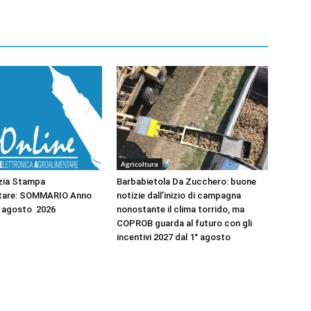
Agricoltura
zia Stampa
Barbabietola Da Zucchero: buone
tare: SOMMARIO Anno
notizie dall’inizio di campagna
2 agosto 2026
nonostante il clima torrido, ma
COPROB guarda al futuro con gli
incentivi 2027 dal 1° agosto