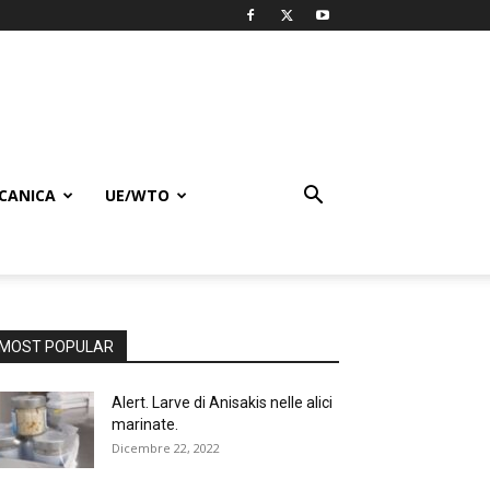
CANICA
UE/WTO
MOST POPULAR
Alert. Larve di Anisakis nelle alici
marinate.
Dicembre 22, 2022