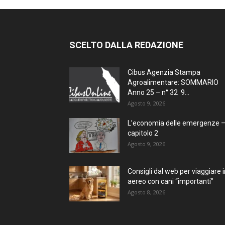
SCELTO DALLA REDAZIONE
Cibus Agenzia Stampa
Agroalimentare: SOMMARIO
Anno 25 – n° 32 9...
Agosto 9, 2026
L’economia delle emergenze 
capitolo 2
Agosto 9, 2026
Consigli dal web per viaggiare i
aereo con cani “importanti”
Agosto 8, 2026