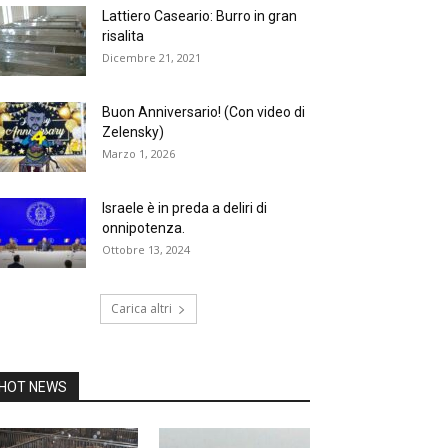
Lattiero Caseario: Burro in gran
risalita
Dicembre 21, 2021
Buon Anniversario! (Con video di
Zelensky)
Marzo 1, 2026
Israele è in preda a deliri di
onnipotenza.
Ottobre 13, 2024
Carica altri
HOT NEWS