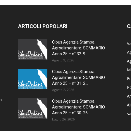
ARTICOLI POPOLARI
C
Cibus Agenzia Stampa
Va
Agroalimentare: SOMMARIO
Ag
Anno 25 – n° 32 9...
Agosto 9, 2026
A
M
–
Cibus Agenzia Stampa
Agroalimentare: SOMMARIO
E
Anno 25 – n° 31 2...
Po
Agosto 2, 2026
Am
n
Cibus Agenzia Stampa
A
Agroalimentare: SOMMARIO
Anno 25 – n° 30 26...
sa
Luglio 26, 2026