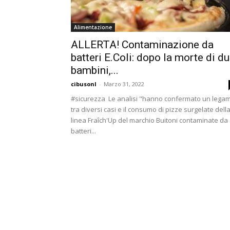
Alimentazione
ALLERTA! Contaminazione da
batteri E.Coli: dopo la morte di d
bambini,...
cibusonl
-
Marzo 31, 2022
#sicurezza Le analisi "hanno confermato un lega
tra diversi casi e il consumo di pizze surgelate dell
linea Fraîch'Up del marchio Buitoni contaminate da
batteri...