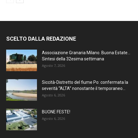
SCELTO DALLA REDAZIONE
Associazione Granaria Milano. Buona Estate…
Sintesi della 32esima settimana
Agosto 7, 2026
Siccità-Distretto del fiume Po: confermata la
severità “ALTA” nonostante il temporaneo...
Agosto 6, 2026
BUONE FESTE!
Agosto 6, 2026