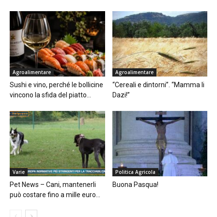
Agroalimentare
Agroalimentare
Sushi e vino, perché le bollicine
“Cereali e dintorni”. “Mamma li
vincono la sfida del piatto...
Dazi!”
Varie
Politica Agricola
Pet News – Cani, mantenerli
Buona Pasqua!
può costare fino a mille euro...