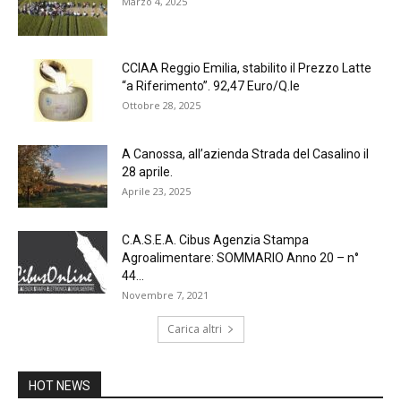
Marzo 4, 2025
CCIAA Reggio Emilia, stabilito il Prezzo Latte
“a Riferimento”. 92,47 Euro/Q.le
Ottobre 28, 2025
A Canossa, all’azienda Strada del Casalino il
28 aprile.
Aprile 23, 2025
C.A.S.E.A. Cibus Agenzia Stampa
Agroalimentare: SOMMARIO Anno 20 – n°
44...
Novembre 7, 2021
Carica altri
HOT NEWS