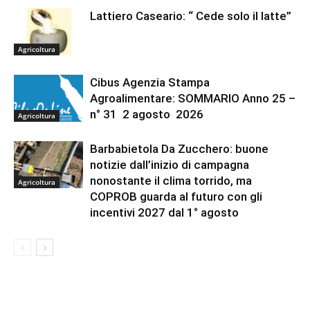
Lattiero Caseario: “ Cede solo il latte”
Agricoltura
Cibus Agenzia Stampa
Agroalimentare: SOMMARIO Anno 25 –
n° 31 2 agosto 2026
Agricoltura
Barbabietola Da Zucchero: buone
notizie dall’inizio di campagna
nonostante il clima torrido, ma
Agricoltura
COPROB guarda al futuro con gli
incentivi 2027 dal 1° agosto