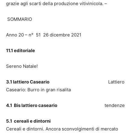
grazie agli scarti della produzione vitivinicola. –
SOMMARIO
Anno 20 – n° 51 26 dicembre 2021
11.1 editoriale
Sereno Natale!
3.1 lattiero Caseario
Lattiero
Caseario: Burro in gran risalita
4.1 Bis lattiero caseario
tendenze
5.1 cereali e dintorni
Cereali e dintorni. Ancora sconvolgimenti di mercato