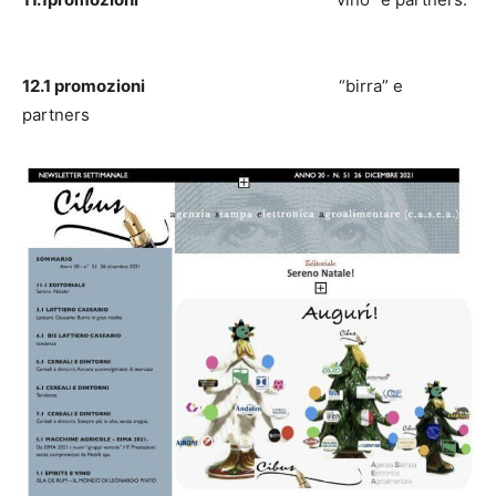
12.1 promozioni
“birra” e
partners