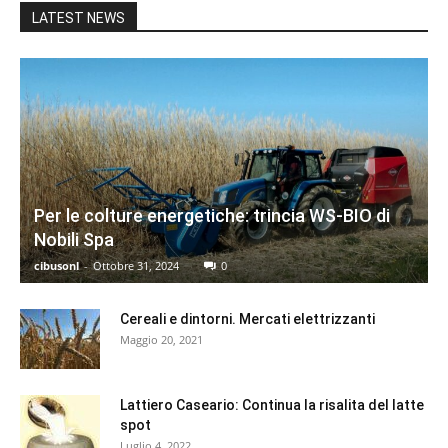
LATEST NEWS
Per le colture energetiche: trincia WS-BIO di
Nobili Spa
cibusonl
-
Ottobre 31, 2024
0
Cereali e dintorni. Mercati elettrizzanti
Maggio 20, 2021
Lattiero Caseario: Continua la risalita del latte
spot
Luglio 4, 2022