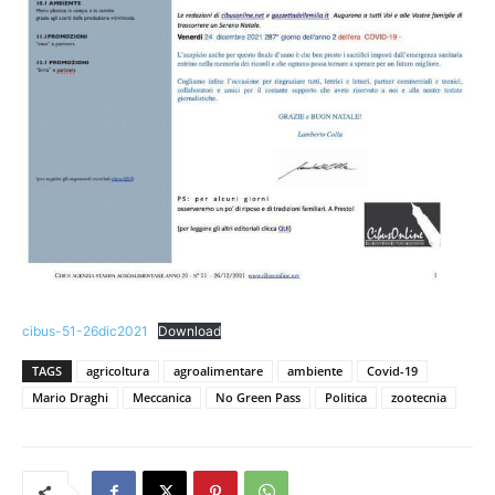
cibus-51-26dic2021
Download
TAGS
agricoltura
agroalimentare
ambiente
Covid-19
Mario Draghi
Meccanica
No Green Pass
Politica
zootecnia