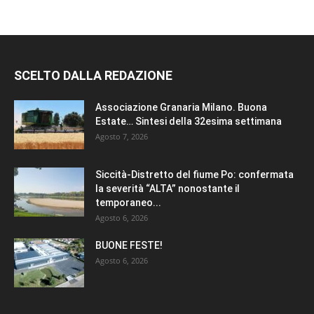
SCELTO DALLA REDAZIONE
Associazione Granaria Milano. Buona
Estate… Sintesi della 32esima settimana
Agosto 7, 2026
Siccità-Distretto del fiume Po: confermata
la severità “ALTA” nonostante il
temporaneo...
Agosto 6, 2026
BUONE FESTE!
Agosto 6, 2026