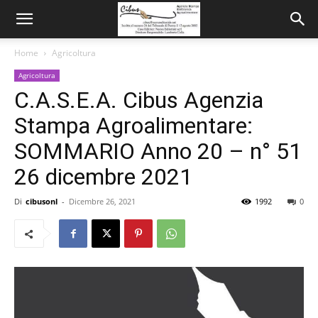
Home
Agricoltura
Agricoltura
C.A.S.E.A. Cibus Agenzia
Stampa Agroalimentare:
SOMMARIO Anno 20 – n° 51
26 dicembre 2021
Di
cibusonl
-
Dicembre 26, 2021
1992
0