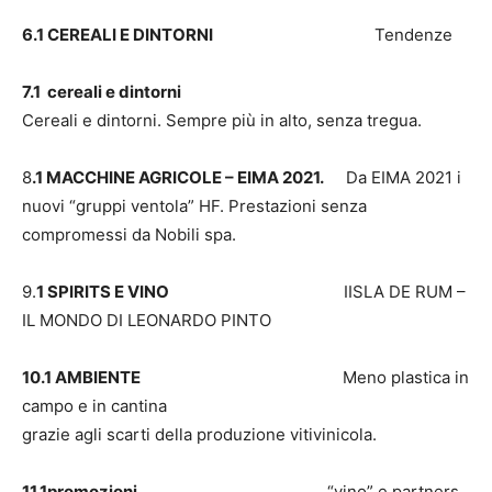
6.1 CEREALI E DINTORNI
Tendenze
7.1 cereali e dintorni
Cereali e dintorni. Sempre più in alto, senza tregua.
8
.1 MACCHINE AGRICOLE – EIMA 2021.
Da EIMA 2021 i
nuovi “gruppi ventola” HF. Prestazioni senza
compromessi da Nobili spa.
9.
1 SPIRITS E VINO
IISLA DE RUM –
IL MONDO DI LEONARDO PINTO
10.1 AMBIENTE
Meno plastica in
campo e in cantina
grazie agli scarti della produzione vitivinicola.
11.1promozioni
“vino” e partners.