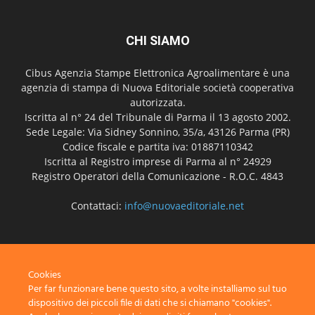
CHI SIAMO
Cibus Agenzia Stampe Elettronica Agroalimentare è una
agenzia di stampa di Nuova Editoriale società cooperativa
autorizzata.
Iscritta al n° 24 del Tribunale di Parma il 13 agosto 2002.
Sede Legale: Via Sidney Sonnino, 35/a, 43126 Parma (PR)
Codice fiscale e partita iva: 01887110342
Iscritta al Registro imprese di Parma al n° 24929
Registro Operatori della Comunicazione - R.O.C. 4843
Contattaci:
info@nuovaeditoriale.net
SEGUICI
Cookies
Per far funzionare bene questo sito, a volte installiamo sul tuo
dispositivo dei piccoli file di dati che si chiamano "cookies".