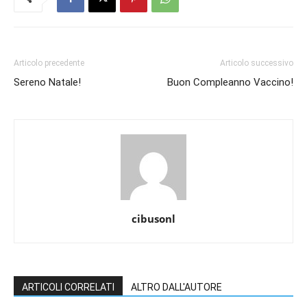
Articolo precedente
Articolo successivo
Sereno Natale!
Buon Compleanno Vaccino!
cibusonl
ARTICOLI CORRELATI
ALTRO DALL'AUTORE