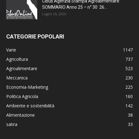
Cibus Agenzia Stampa Agroalimentare:
SOMMARIO Anno 25 – n° 30 26...
Luglio 26, 2026
CATEGORIE POPOLARI
Varie
1147
Agricoltura
737
Agroalimentare
523
Meccanica
230
Economia-Marketing
225
Politica Agricola
160
Ambiente e sostenibilità
142
Alimentazione
38
satira
33