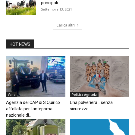
principali
Settembre 13, 2021
Carica altri
HOT NEWS
Varie
Politica Agricola
Agenzia del CAP di S.Quirico
Una polveriera… senza
affollata per l’anteprima
sicurezze.
nazionale di...