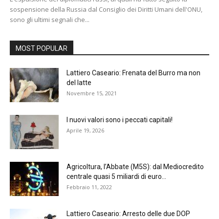
sospensione della Russia dal Consiglio dei Diritti Umani dell'ONU,
sono gli ultimi segnali che...
MOST POPULAR
Lattiero Caseario: Frenata del Burro ma non
del latte
Novembre 15, 2021
I nuovi valori sono i peccati capitali!
Aprile 19, 2026
Agricoltura, l’Abbate (M5S): dal Mediocredito
centrale quasi 5 miliardi di euro...
Febbraio 11, 2022
Lattiero Caseario: Arresto delle due DOP