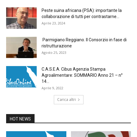
Peste suina africana (PSA): importante la
collaborazione di tutti per contrastarne...
Aprile 23, 2024
Parmigiano Reggiano. Il Consorzio in fase di
ristrutturazione
Agosto 25, 2023
C.A.S.E.A. Cibus Agenzia Stampa
Agroalimentare: SOMMARIO Anno 21 – n°
14...
Aprile 9, 2022
Carica altri
HOT NEWS