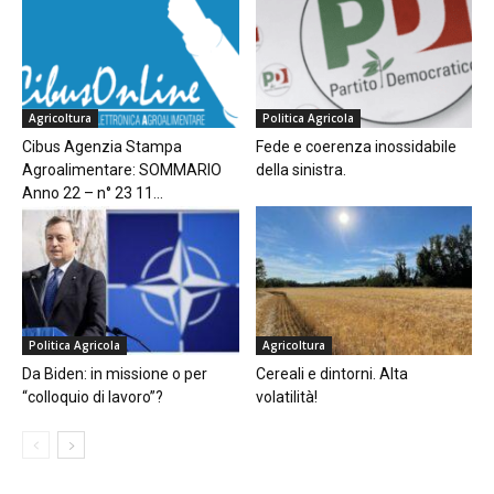
Agricoltura
Politica Agricola
Cibus Agenzia Stampa
Fede e coerenza inossidabile
Agroalimentare: SOMMARIO
della sinistra.
Anno 22 – n° 23 11...
Politica Agricola
Agricoltura
Da Biden: in missione o per
Cereali e dintorni. Alta
“colloquio di lavoro”?
volatilità!