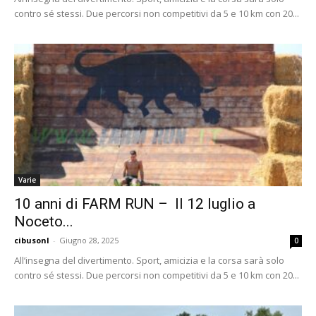
contro sé stessi. Due percorsi non competitivi da 5 e 10 km con 20...
Varie
10 anni di FARM RUN – Il 12 luglio a
Noceto...
cibusonl
-
Giugno 28, 2025
0
All’insegna del divertimento. Sport, amicizia e la corsa sarà solo
contro sé stessi. Due percorsi non competitivi da 5 e 10 km con 20...