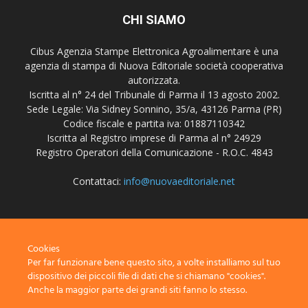
CHI SIAMO
Cibus Agenzia Stampe Elettronica Agroalimentare è una
agenzia di stampa di Nuova Editoriale società cooperativa
autorizzata.
Iscritta al n° 24 del Tribunale di Parma il 13 agosto 2002.
Sede Legale: Via Sidney Sonnino, 35/a, 43126 Parma (PR)
Codice fiscale e partita iva: 01887110342
Iscritta al Registro imprese di Parma al n° 24929
Registro Operatori della Comunicazione - R.O.C. 4843
Contattaci:
info@nuovaeditoriale.net
SEGUICI
Cookies
Per far funzionare bene questo sito, a volte installiamo sul tuo
dispositivo dei piccoli file di dati che si chiamano "cookies".
Anche la maggior parte dei grandi siti fanno lo stesso.