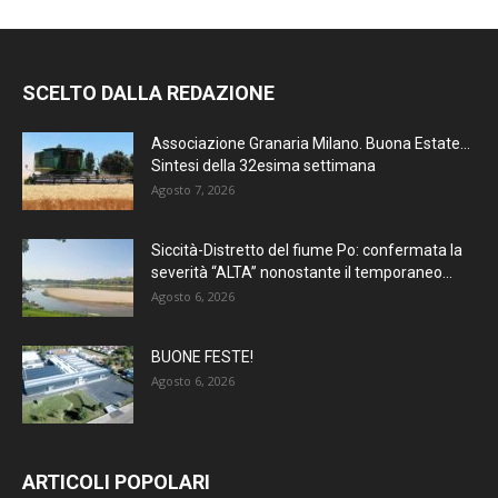
SCELTO DALLA REDAZIONE
Associazione Granaria Milano. Buona Estate…
Sintesi della 32esima settimana
Agosto 7, 2026
Siccità-Distretto del fiume Po: confermata la
severità “ALTA” nonostante il temporaneo...
Agosto 6, 2026
BUONE FESTE!
Agosto 6, 2026
ARTICOLI POPOLARI