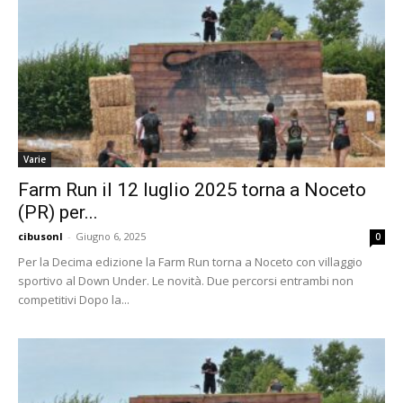
Varie
Farm Run il 12 luglio 2025 torna a Noceto
(PR) per...
cibusonl
-
Giugno 6, 2025
0
Per la Decima edizione la Farm Run torna a Noceto con villaggio
sportivo al Down Under. Le novità. Due percorsi entrambi non
competitivi Dopo la...