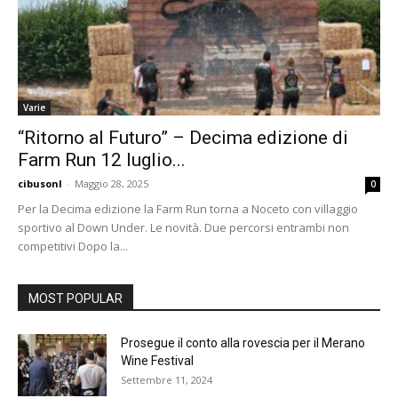
Varie
“Ritorno al Futuro” – Decima edizione di
Farm Run 12 luglio...
cibusonl
-
Maggio 28, 2025
0
Per la Decima edizione la Farm Run torna a Noceto con villaggio
sportivo al Down Under. Le novità. Due percorsi entrambi non
competitivi Dopo la...
MOST POPULAR
Prosegue il conto alla rovescia per il Merano
Wine Festival
Settembre 11, 2024