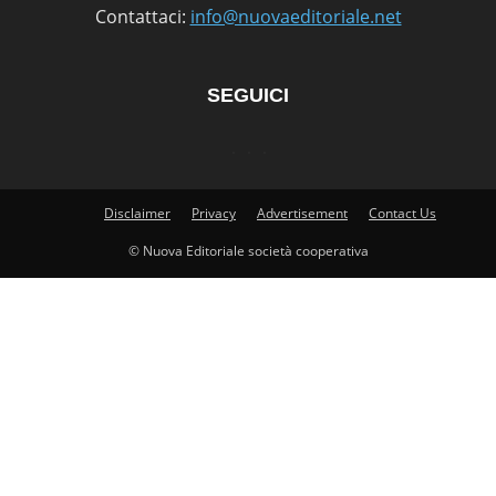
Contattaci:
info@nuovaeditoriale.net
SEGUICI
Disclaimer
Privacy
Advertisement
Contact Us
© Nuova Editoriale società cooperativa