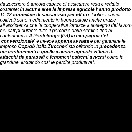
da zucchero è ancora capace di assicurare resa e reddito
costante:
in alcune aree le imprese agricole hanno prodotto
11-12 tonnellate di saccarosio per ettaro.
Inoltre i campi
coltivati sono mediamente in buona salute anche grazie
all’assistenza che la cooperativa fornisce a sostegno del lavoro
nei campi durante tutto il percorso dalla semina fino al
conferimento. A
Pontelongo (Pd)
la
campagna del
‘convenzionale’
è invece
appena avviata
e per garantire le
imprese
Coprob Italia Zuccheri
sta offrendo la
precedenza
nei conferimenti a quelle aziende agricole vittime di
attacchi da parassiti e fenomeni estremi avversi
come la
grandine, limitando così le perdite produttive”.