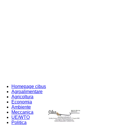
Homepage cibus
Agroalimentare
Agricoltura
Economia
Ambiente
Meccanica
UE/WTO
Politica