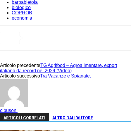
barbabietola
biologico
COPROB
economia
Articolo precedente
TG Agrifood – Agroalimentare, export
italiano da record nel 2024 (Video)
Articolo successivo
Tra Vacanze e Spianate.
cibusonl
ARTICOLI CORRELATI
ALTRO DALL'AUTORE