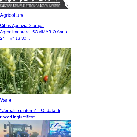
Agricoltura
Cibus Agenzia Stampa
Agroalimentare: SOMMARIO Anno
24 – n° 13 30...
Varie
“Cereali e dintorni” – Ondata di
rincari ingiustificati