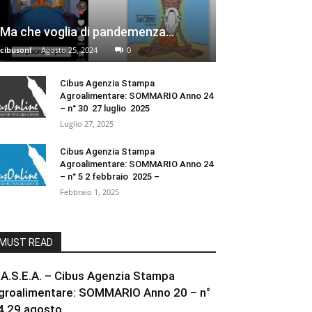
Ma che voglia di pandemenza…
cibusonl
-
Agosto 25, 2024
0
Cibus Agenzia Stampa
Agroalimentare: SOMMARIO Anno 24
– n° 30 27 luglio 2025
Luglio 27, 2025
Cibus Agenzia Stampa
Agroalimentare: SOMMARIO Anno 24
– n° 5 2 febbraio 2025 –
Febbraio 1, 2025
MUST READ
.A.S.E.A. – Cibus Agenzia Stampa
groalimentare: SOMMARIO Anno 20 – n°
4 29 agosto...