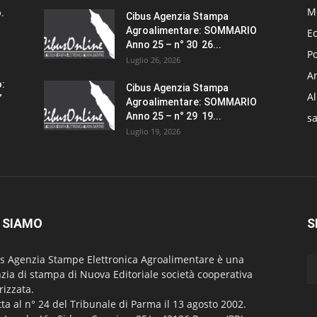
M
.
Cibus Agenzia Stampa
Agroalimentare: SOMMARIO
E
Anno 25 – n° 30 26...
Po
Luglio 26, 2026
Am
o:
Cibus Agenzia Stampa
A
”
Agroalimentare: SOMMARIO
Anno 25 – n° 29 19...
sa
Luglio 19, 2026
 SIAMO
S
s Agenzia Stampe Elettronica Agroalimentare è una
zia di stampa di Nuova Editoriale società cooperativa
rizzata.
itta al n° 24 del Tribunale di Parma il 13 agosto 2002.