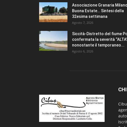
Associazione Granaria Milano
Buona Estate… Sintesi della
32esima settimana
Agosto 7, 2026
Siccità-Distretto del fiume P
confermata la severità “ALTA
nonostante il temporaneo...
Agosto 6, 2026
CHI
Cibu
agen
auto
Iscr