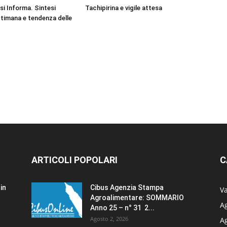
si Informa. Sintesi
Tachipirina e vigile attesa
timana e tendenza delle
ARTICOLI POPOLARI
C
in
Cibus Agenzia Stampa
Va
Agroalimentare: SOMMARIO
Ag
Anno 25 – n° 31 2...
Agosto 2, 2026
A