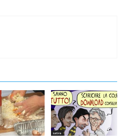
satira