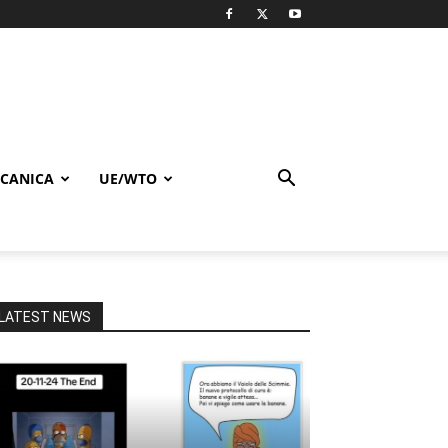
CANICA
UE/WTO
LATEST NEWS