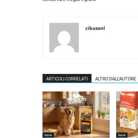
cibusonl
ARTICOLI CORRELATI
ALTRO DALL'AUTORE
Varie
Varie