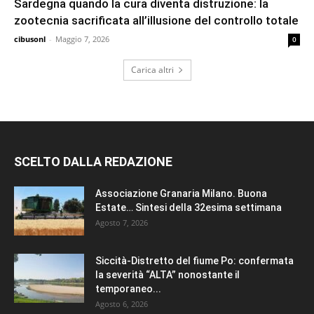
Sardegna quando la cura diventa distruzione: la
zootecnia sacrificata all’illusione del controllo totale
cibusonl
-
Maggio 7, 2026
0
Carica altri
SCELTO DALLA REDAZIONE
Associazione Granaria Milano. Buona
Estate… Sintesi della 32esima settimana
Agosto 7, 2026
Siccità-Distretto del fiume Po: confermata
la severità “ALTA” nonostante il
temporaneo...
Agosto 6, 2026