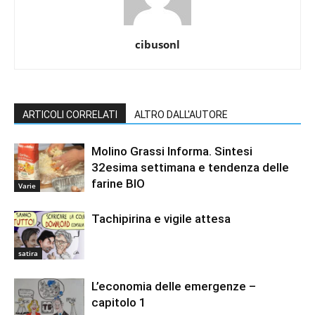
cibusonl
ARTICOLI CORRELATI
ALTRO DALL'AUTORE
Molino Grassi Informa. Sintesi
32esima settimana e tendenza delle
farine BIO
Varie
Tachipirina e vigile attesa
satira
L’economia delle emergenze –
capitolo 1