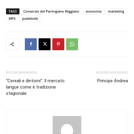
TAGS
Consorzio del Parmigiano Reggiano
economia
marketing
MPS
pubblicità
Articolo precedente
Articolo successivo
“Cereali e dintorni”. Il mercato
Principe Andrea
langue come è tradizione
stagionale.