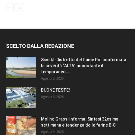
SCELTO DALLA REDAZIONE
Siccità-Distretto del fiume Po: confermata
la severità “ALTA” nonostante il
temporaneo...
Agosto 6, 2026
BUONE FESTE!
Agosto 6, 2026
Molino Grassi Informa. Sintesi 32esima
settimana e tendenza delle farine BIO
Agosto 6, 2026