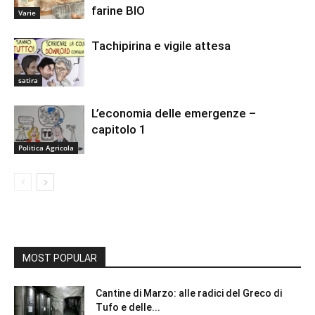
farine BIO
Varie
Tachipirina e vigile attesa
satira
L’economia delle emergenze –
capitolo 1
Politica Agricola
MOST POPULAR
Cantine di Marzo: alle radici del Greco di
Tufo e delle...