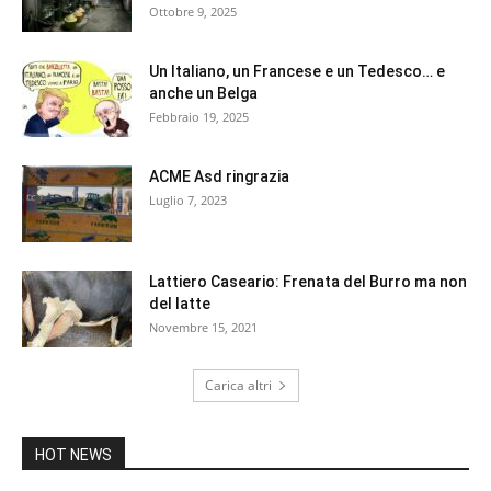
Ottobre 9, 2025
Un Italiano, un Francese e un Tedesco… e
anche un Belga
Febbraio 19, 2025
ACME Asd ringrazia
Luglio 7, 2023
Lattiero Caseario: Frenata del Burro ma non
del latte
Novembre 15, 2021
Carica altri
HOT NEWS