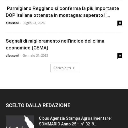
Parmigiano Reggiano si conferma la più importante
DOP italiana ottenuta in montagna: superato il...
cibusonl
-
Luglio 23, 2026
0
Segnali di miglioramento nell’indice del clima
economico (CEMA)
cibusonl
-
Gennaio 31, 2025
0
Carica altri
SCELTO DALLA REDAZIONE
Cibus Agenzia Stampa Agroalimentare:
SOMMARIO Anno 25 – n° 32 9...