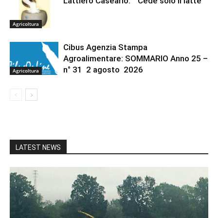
Lattiero Caseario: “ Cede solo il latte”
Agricoltura
Cibus Agenzia Stampa
Agroalimentare: SOMMARIO Anno 25 –
n° 31 2 agosto 2026
Agricoltura
LATEST NEWS