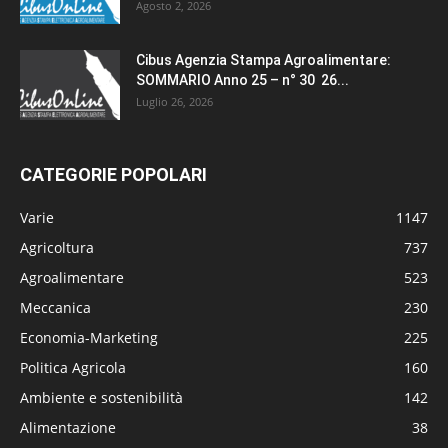
Agosto 2, 2026
Cibus Agenzia Stampa Agroalimentare:
SOMMARIO Anno 25 – n° 30 26...
Luglio 26, 2026
CATEGORIE POPOLARI
Varie
1147
Agricoltura
737
Agroalimentare
523
Meccanica
230
Economia-Marketing
225
Politica Agricola
160
Ambiente e sostenibilità
142
Alimentazione
38