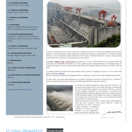
21-cibus-28mag2023-
Download