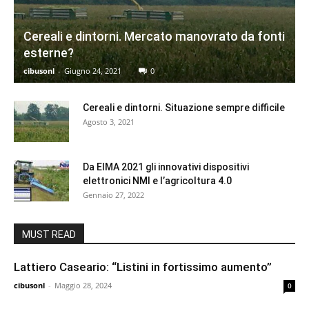
Cereali e dintorni. Mercato manovrato da fonti
esterne?
cibusonl
-
Giugno 24, 2021
0
Cereali e dintorni. Situazione sempre difficile
Agosto 3, 2021
Da EIMA 2021 gli innovativi dispositivi
elettronici NMI e l’agricoltura 4.0
Gennaio 27, 2022
MUST READ
Lattiero Caseario: “Listini in fortissimo aumento”
cibusonl
-
Maggio 28, 2024
0