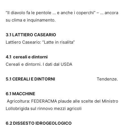
“Il diavolo fa le pentole … e anche i coperchi” – … ancora
su clima e inquinamento.
3.1 LATTIERO CASEARIO
Lattiero Caseario: “Latte in risalita”
4.1 cereali e dintorni
Cereali e dintorni. I dati dal USDA
5.1 CEREALI E DINTORNI
Tendenze.
6.1 MACCHINE
Agricoltura: FEDERACMA plaude alle scelte del Ministro
Lollobrigida sul rinnovo mezzi agricoli
6.2 DISSESTO IDROGEOLOGICO