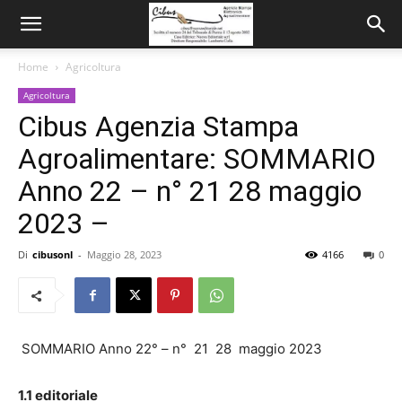
Home
Agricoltura
Agricoltura
Cibus Agenzia Stampa
Agroalimentare: SOMMARIO
Anno 22 – n° 21 28 maggio
2023 –
Di
cibusonl
-
Maggio 28, 2023
4166
0
SOMMARIO Anno 22° – n° 21 28 maggio 2023
1.1 editoriale