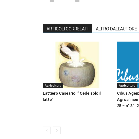
ARTICOLI CORRELATI
ALTRO DALL'AUTORE
Agricoltura
Agricoltura
Lattiero Caseario: “ Cede solo il
Cibus Agen
latte”
Agroalimen
25 – n° 31 