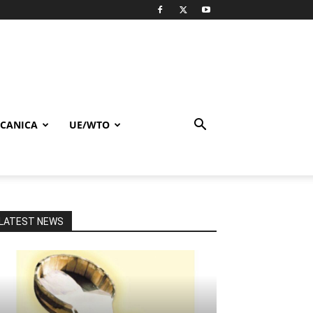
CANICA
UE/WTO
LATEST NEWS