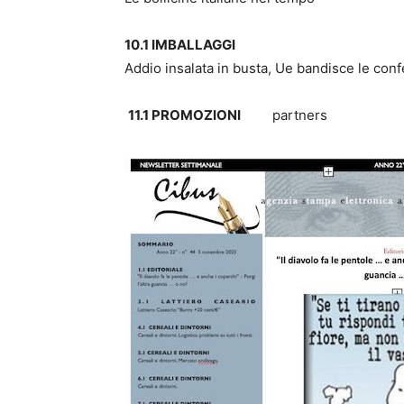
10.1 IMBALLAGGI
Addio insalata in busta, Ue bandisce le con
11
.1 PROMOZIONI
partners