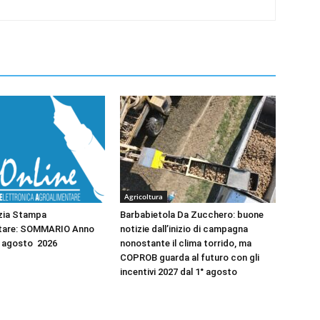
Agricoltura
zia Stampa
Barbabietola Da Zucchero: buone
tare: SOMMARIO Anno
notizie dall’inizio di campagna
2 agosto 2026
nonostante il clima torrido, ma
COPROB guarda al futuro con gli
incentivi 2027 dal 1° agosto