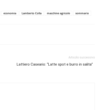
economia
Lamberto Colla
macchine agricole
sommario
Articolo successivo
Lattiero Caseario: “Latte spot e burro in salita”