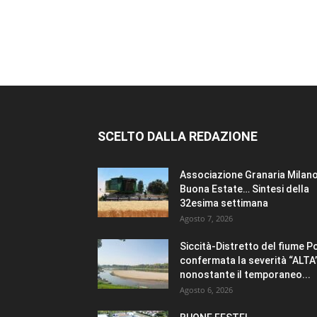
SCELTO DALLA REDAZIONE
Associazione Granaria Milano
Buona Estate… Sintesi della
32esima settimana
Agosto 7, 2026
Siccità-Distretto del fiume P
confermata la severità “ALTA
nonostante il temporaneo...
Agosto 6, 2026