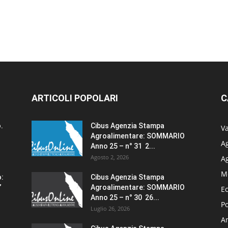
ARTICOLI POPOLARI
C
.
Cibus Agenzia Stampa
Va
Agroalimentare: SOMMARIO
Ag
Anno 25 – n° 31 2...
Agosto 2, 2026
A
M
o:
Cibus Agenzia Stampa
”
Agroalimentare: SOMMARIO
E
Anno 25 – n° 30 26...
Po
Luglio 26, 2026
Am