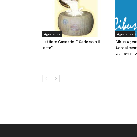
Agricoltura
Agricoltura
Lattiero Caseario: “ Cede solo il
Cibus Agen
latte”
Agroalimen
25 – n° 31 