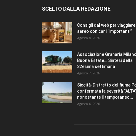
SCELTO DALLA REDAZIONE
Consigli dal web per viaggiare 
aereo con cani “importanti”
Agosto 8, 2026
Associazione Granaria Milano
Buona Estate… Sintesi della
32esima settimana
Agosto 7, 2026
Siccità-Distretto del fiume P
confermata la severità “ALTA
nonostante il temporaneo...
Agosto 6, 2026