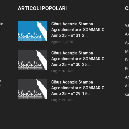
ARTICOLI POPOLARI
C
in
Cibus Agenzia Stampa
Va
Agroalimentare: SOMMARIO
Ag
Anno 25 – n° 31 2...
Agosto 2, 2026
A
M
.
Cibus Agenzia Stampa
Agroalimentare: SOMMARIO
E
Anno 25 – n° 30 26...
Po
Luglio 26, 2026
Am
o:
Cibus Agenzia Stampa
A
”
Agroalimentare: SOMMARIO
Anno 25 – n° 29 19...
sa
Luglio 19, 2026