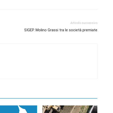
Articolo successivo
SIGEP. Molino Grassi tra le società premiate