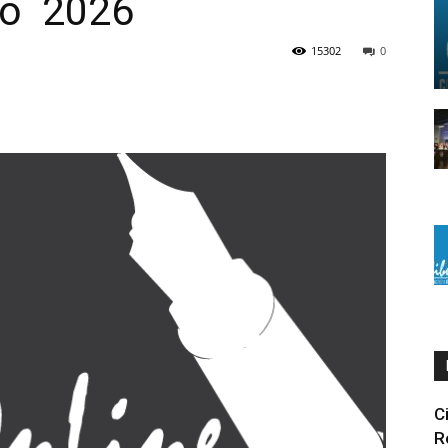
io 2026
15302
0
C
R