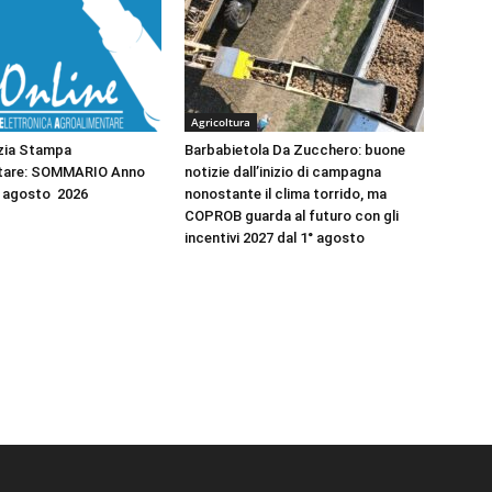
Agricoltura
zia Stampa
Barbabietola Da Zucchero: buone
tare: SOMMARIO Anno
notizie dall’inizio di campagna
2 agosto 2026
nonostante il clima torrido, ma
COPROB guarda al futuro con gli
incentivi 2027 dal 1° agosto