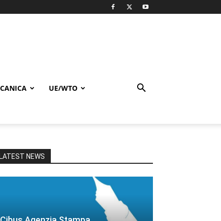
CANICA
UE/WTO
LATEST NEWS
Cibus Agenzia Stampa