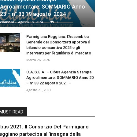
Agroalimentare: SOMMARIO Anno
23 – n° 33 19 agosto 2024
cibusonl
-
Agosto 18, 2024
0
Parmigiano Reggiano: l’Assemblea
Generale dei Consorziati approva il
bilancio consuntivo 2025 e gli
interventi per l’equilibrio di mercato
Marzo 26, 2026
C.A.S.E.A. – Cibus Agenzia Stampa
Agroalimentare: SOMMARIO Anno 20
– n° 33 22 agosto 2021 –
Agosto 21, 2021
MUST READ
ibus 2021, Il Consorzio Del Parmigiano
eggiano partecipa all’insegna della