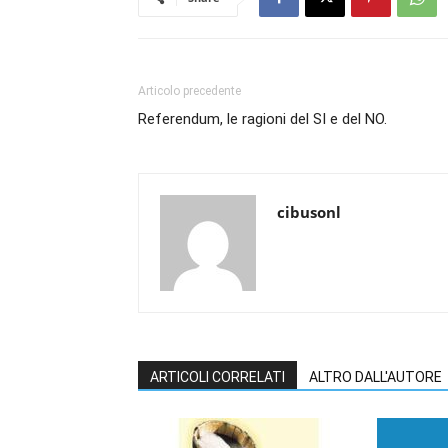
Articolo precedente
Referendum, le ragioni del SI e del NO.
cibusonl
ARTICOLI CORRELATI
ALTRO DALL'AUTORE