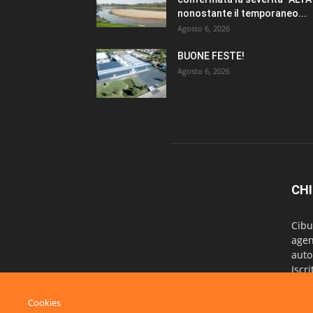
nonostante il temporaneo...
Agosto 6, 2026
BUONE FESTE!
Agosto 6, 2026
CHI
Cibu
agen
auto
Iscr
Sede
Codi
Cookies