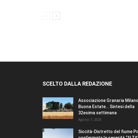
SCELTO DALLA REDAZIONE
Associazione Granaria Milano
Buona Estate… Sintesi della
32esima settimana
Agosto 7, 2026
Siccità-Distretto del fiume P
confermata la severità “ALTA