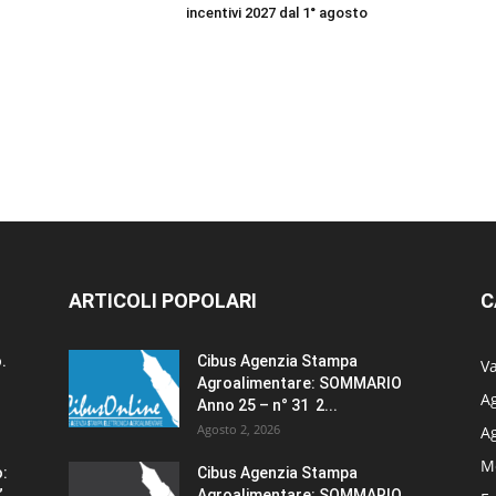
incentivi 2027 dal 1° agosto
ARTICOLI POPOLARI
C
.
Cibus Agenzia Stampa
Va
Agroalimentare: SOMMARIO
Ag
Anno 25 – n° 31 2...
Agosto 2, 2026
A
M
o:
Cibus Agenzia Stampa
”
Agroalimentare: SOMMARIO