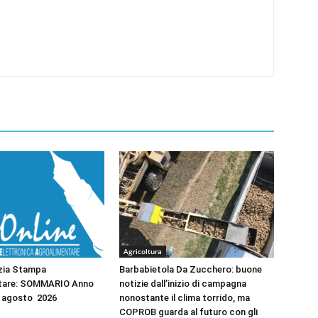
Agricoltura
zia Stampa
Barbabietola Da Zucchero: buone
tare: SOMMARIO Anno
notizie dall’inizio di campagna
2 agosto 2026
nonostante il clima torrido, ma
COPROB guarda al futuro con gli