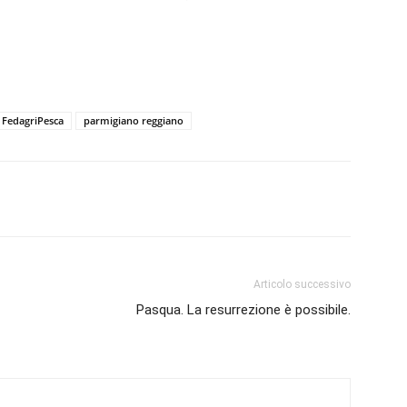
FedagriPesca
parmigiano reggiano
Articolo successivo
Pasqua. La resurrezione è possibile.