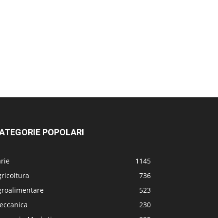
ATEGORIE POPOLARI
rie
1145
ricoltura
736
groalimentare
523
eccanica
230