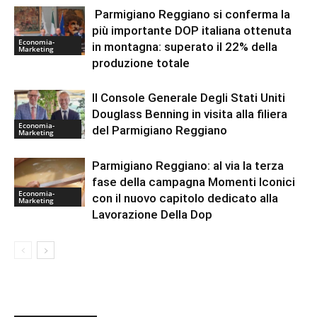
Parmigiano Reggiano si conferma la
più importante DOP italiana ottenuta
Economia-
in montagna: superato il 22% della
Marketing
produzione totale
Il Console Generale Degli Stati Uniti
Douglass Benning in visita alla filiera
Economia-
del Parmigiano Reggiano
Marketing
Parmigiano Reggiano: al via la terza
fase della campagna Momenti Iconici
Economia-
con il nuovo capitolo dedicato alla
Marketing
Lavorazione Della Dop