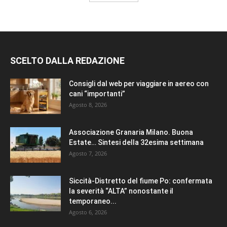
SCELTO DALLA REDAZIONE
Consigli dal web per viaggiare in aereo con
cani “importanti”
Agosto 8, 2026
Associazione Granaria Milano. Buona
Estate… Sintesi della 32esima settimana
Agosto 7, 2026
Siccità-Distretto del fiume Po: confermata
la severità “ALTA” nonostante il
temporaneo...
Agosto 6, 2026