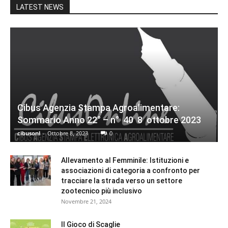
LATEST NEWS
Cibus Agenzia Stampa Agroalimentare:
Sommario Anno 22° – n° 40 8 ottobre 2023
cibusonl
-
Ottobre 8, 2023
0
Allevamento al Femminile: Istituzioni e
associazioni di categoria a confronto per
tracciare la strada verso un settore
zootecnico più inclusivo
Novembre 21, 2024
Il Gioco di Scaglie