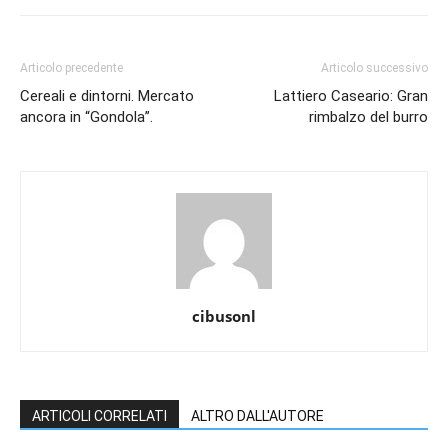
Articolo precedente
Articolo successivo
Cereali e dintorni. Mercato
Lattiero Caseario: Gran
ancora in “Gondola”.
rimbalzo del burro
cibusonl
ARTICOLI CORRELATI
ALTRO DALL'AUTORE