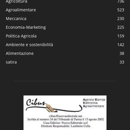
Agricoltura
736
Agroalimentare
523
Meccanica
230
Economia-Marketing
225
Politica Agricola
159
Ambiente e sostenibilità
142
Alimentazione
38
satira
33