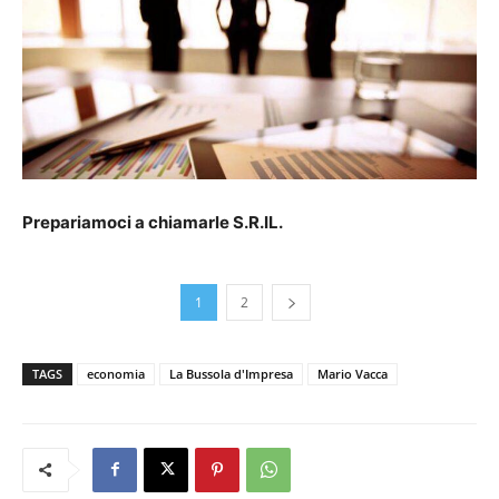
Prepariamoci a chiamarle S.R.IL.
1
2
TAGS
economia
La Bussola d'Impresa
Mario Vacca