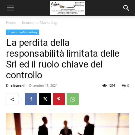
Home
Economia-Marketing
Economia-Marketing
La perdita della
responsabilità limitata delle
Srl ed il ruolo chiave del
controllo
Di
cibusonl
-
Dicembre 13, 2021
1295
0