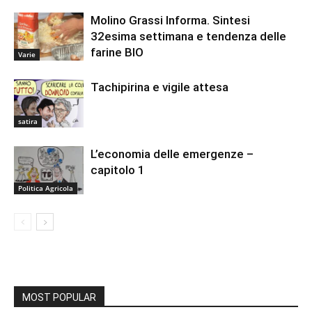
Molino Grassi Informa. Sintesi
32esima settimana e tendenza delle
farine BIO
Varie
Tachipirina e vigile attesa
satira
L’economia delle emergenze –
capitolo 1
Politica Agricola
MOST POPULAR