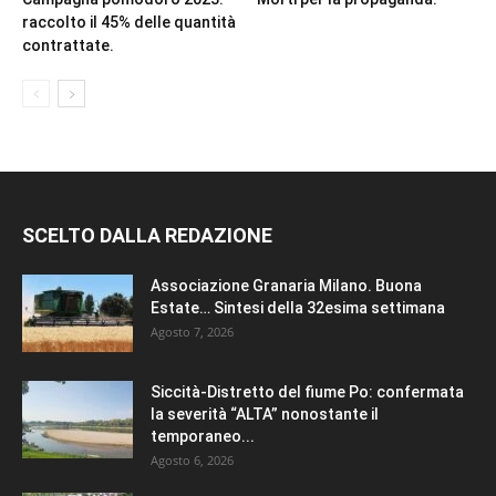
raccolto il 45% delle quantità
contrattate.
SCELTO DALLA REDAZIONE
Associazione Granaria Milano. Buona
Estate… Sintesi della 32esima settimana
Agosto 7, 2026
Siccità-Distretto del fiume Po: confermata
la severità “ALTA” nonostante il
temporaneo...
Agosto 6, 2026