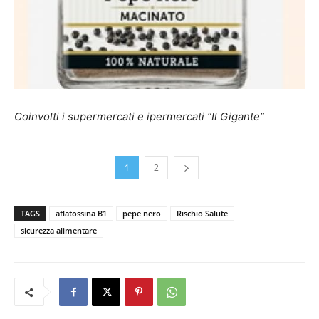
Coinvolti i supermercati e ipermercati “Il Gigante”
1
2
TAGS
aflatossina B1
pepe nero
Rischio Salute
sicurezza alimentare