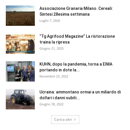
Associazione Granaria Milano. Cereali:
Sintesi 28esima settimana
Luglio 7, 2026
“Tg Agrifood Magazine” La ristorazione
traina la ripresa
Giugno 21, 2025
KUHN, dopo la pandemia, torna a EIMA
portando in dote la...
Novembre 23, 2022
Ucraina: ammontano ormai a un miliardo di
dollari i danni subiti...
Giugno 30, 2022
Carica altri