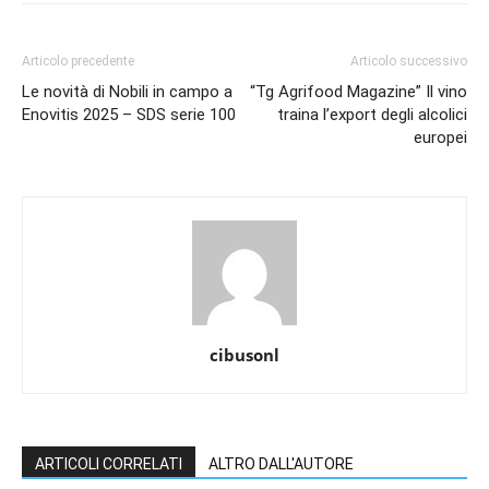
Articolo precedente
Articolo successivo
Le novità di Nobili in campo a
“Tg Agrifood Magazine” Il vino
Enovitis 2025 – SDS serie 100
traina l’export degli alcolici
europei
cibusonl
ARTICOLI CORRELATI
ALTRO DALL'AUTORE