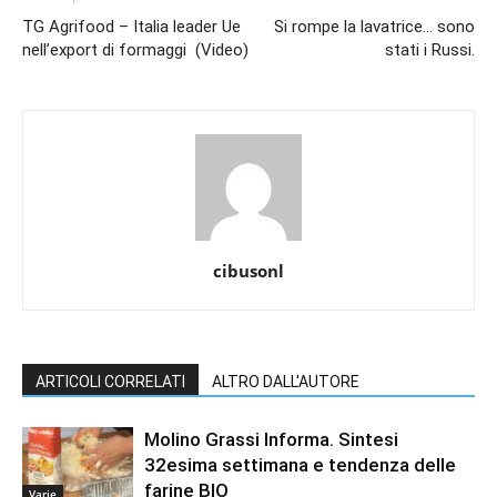
TG Agrifood – Italia leader Ue
Si rompe la lavatrice… sono
nell’export di formaggi (Video)
stati i Russi.
cibusonl
ARTICOLI CORRELATI
ALTRO DALL'AUTORE
Molino Grassi Informa. Sintesi
32esima settimana e tendenza delle
farine BIO
Varie