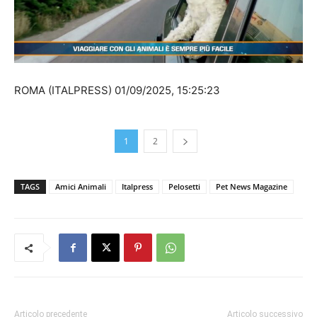
ROMA (ITALPRESS) 01/09/2025, 15:25:23
1
2
TAGS
Amici Animali
Italpress
Pelosetti
Pet News Magazine
Articolo precedente
Articolo successivo