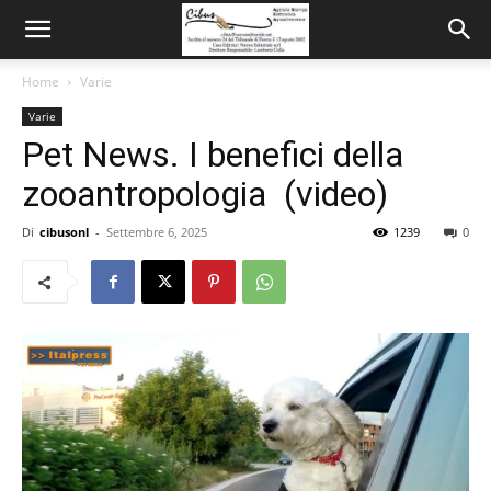
Home
Varie
Varie
Pet News. I benefici della
zooantropologia (video)
Di
cibusonl
-
Settembre 6, 2025
1239
0