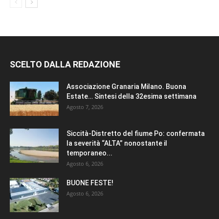
SCELTO DALLA REDAZIONE
Associazione Granaria Milano. Buona
Estate… Sintesi della 32esima settimana
Agosto 7, 2026
Siccità-Distretto del fiume Po: confermata
la severità “ALTA” nonostante il
temporaneo...
Agosto 6, 2026
BUONE FESTE!
Agosto 6, 2026