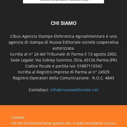
CHI SIAMO
Cibus Agenzia Stampe Elettronica Agroalimentare è una
agenzia di stampa di Nuova Editoriale società cooperativa
autorizzata.
Iscritta al n° 24 del Tribunale di Parma il 13 agosto 2002.
Sede Legale: Via Sidney Sonnino, 35/a, 43126 Parma (PR)
Codice fiscale e partita iva: 01887110342
Iscritta al Registro imprese di Parma al n° 24929
Registro Operatori della Comunicazione - R.O.C. 4843
Contattaci:
info@nuovaeditoriale.net
SEGUICI
Cookies
Per far funzionare bene questo sito, a volte installiamo sul tuo