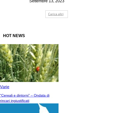
Settembre 13, 2023
Carica altri
HOT NEWS
Varie
“Cereali e dintorni” – Ondata di
rincari ingiustificati