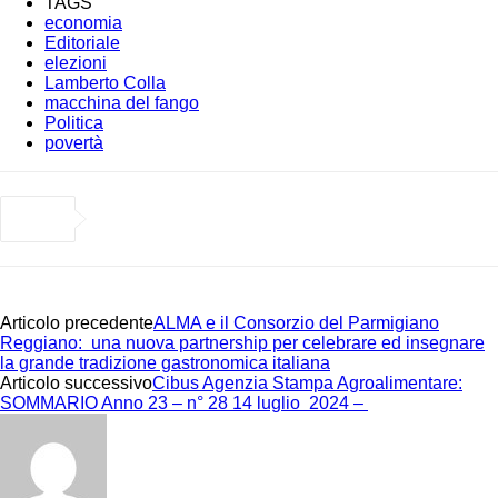
TAGS
economia
Editoriale
elezioni
Lamberto Colla
macchina del fango
Politica
povertà
Articolo precedente
ALMA e il Consorzio del Parmigiano
Reggiano: una nuova partnership per celebrare ed insegnare
la grande tradizione gastronomica italiana
Articolo successivo
Cibus Agenzia Stampa Agroalimentare:
SOMMARIO Anno 23 – n° 28 14 luglio 2024 –