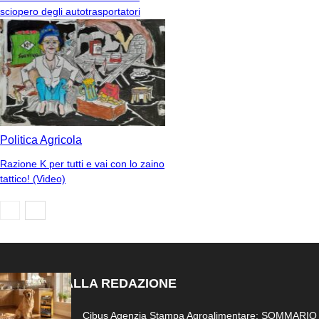
sciopero degli autotrasportatori
Politica Agricola
Razione K per tutti e vai con lo zaino
tattico! (Video)
SCELTO DALLA REDAZIONE
Cibus Agenzia Stampa Agroalimentare: SOMMARIO