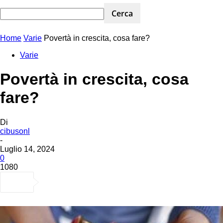
Home
Varie
Povertà in crescita, cosa fare?
Varie
Povertà in crescita, cosa
fare?
Di
cibusonl
-
Luglio 14, 2024
0
1080