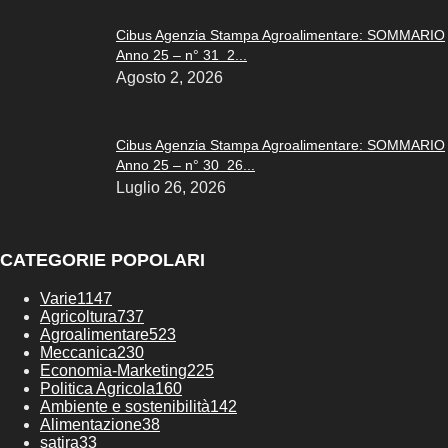
Cibus Agenzia Stampa Agroalimentare: SOMMARIO
Anno 25 – n° 31 2...
Agosto 2, 2026
Cibus Agenzia Stampa Agroalimentare: SOMMARIO
Anno 25 – n° 30 26...
Luglio 26, 2026
CATEGORIE POPOLARI
Varie
1147
Agricoltura
737
Agroalimentare
523
Meccanica
230
Economia-Marketing
225
Politica Agricola
160
Ambiente e sostenibilità
142
Alimentazione
38
satira
33