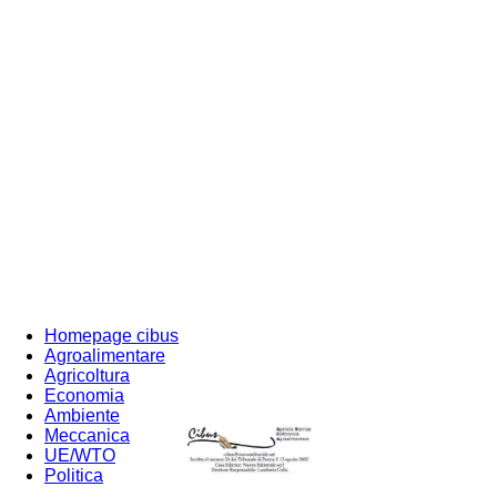
Homepage cibus
Agroalimentare
Agricoltura
Economia
Ambiente
Meccanica
UE/WTO
Politica