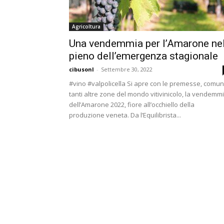
Agricoltura
Una vendemmia per l’Amarone ne
pieno dell’emergenza stagionale
cibusonl
-
Settembre 30, 2022
#vino #valpolicella Si apre con le premesse, comun
tanti altre zone del mondo vitivinicolo, la vendemm
dell’Amarone 2022, fiore all’occhiello della
produzione veneta. Da l’Equilibrista...