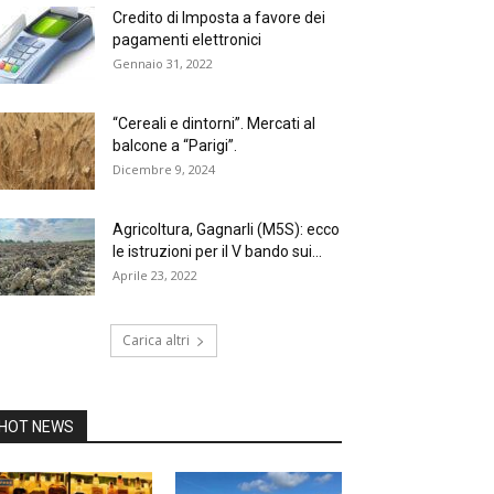
Credito di Imposta a favore dei
pagamenti elettronici
Gennaio 31, 2022
“Cereali e dintorni”. Mercati al
balcone a “Parigi”.
Dicembre 9, 2024
Agricoltura, Gagnarli (M5S): ecco
le istruzioni per il V bando sui...
Aprile 23, 2022
Carica altri
HOT NEWS