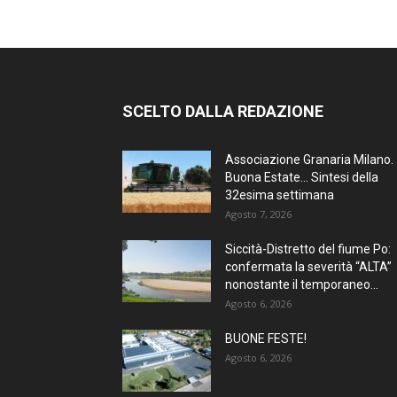
SCELTO DALLA REDAZIONE
Associazione Granaria Milano.
Buona Estate… Sintesi della
32esima settimana
Agosto 7, 2026
Siccità-Distretto del fiume Po:
confermata la severità “ALTA”
nonostante il temporaneo...
Agosto 6, 2026
BUONE FESTE!
Agosto 6, 2026