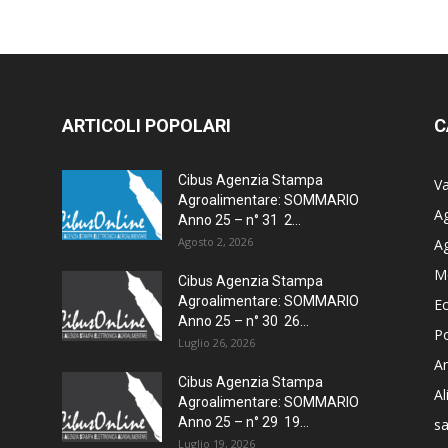
ARTICOLI POPOLARI
C
Cibus Agenzia Stampa
Va
Agroalimentare: SOMMARIO
Ag
Anno 25 – n° 31 2...
Agosto 2, 2026
A
M
Cibus Agenzia Stampa
Agroalimentare: SOMMARIO
E
Anno 25 – n° 30 26...
Po
Luglio 26, 2026
Am
Cibus Agenzia Stampa
A
Agroalimentare: SOMMARIO
Anno 25 – n° 29 19...
sa
Luglio 19, 2026