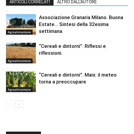
ARTICOLI CORRELATI
ALTRO DALL'AUTORE
Associazione Granaria Milano. Buona
Estate… Sintesi della 32esima
settimana
Agroalimentare
“Cereali e dintorni”. Riflessi e
riflessioni.
Agroalimentare
“Cereali e dintorni”. Mais: il meteo
torna a preoccupare
Agroalimentare