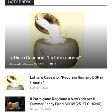
LATEST NEWS
Lattiero Caseario: “Latte in ripresa”
cibusonl
-
Giugno 30, 2025
0
Lattiero Caseario: “Pecorino Romano DOP in
frenata”
Luglio 4, 2023
Il Parmigiano Reggiano a New York per il
Summer Fancy Food SHOW (25-27 GIUGNO)
Giugno 26, 2023