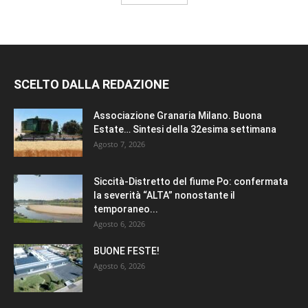
SCELTO DALLA REDAZIONE
Associazione Granaria Milano. Buona
Estate… Sintesi della 32esima settimana
Agosto 7, 2026
Siccità-Distretto del fiume Po: confermata
la severità “ALTA” nonostante il
temporaneo...
Agosto 6, 2026
BUONE FESTE!
Agosto 6, 2026