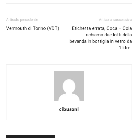
Articolo precedente
Articolo successivo
Vermouth di Torino (VDT)
Etichetta errata, Coca – Cola
richiama due lotti della
bevanda in bottiglia in vetro da
1 litro
cibusonl