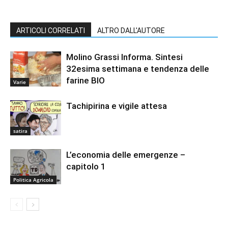
ARTICOLI CORRELATI
ALTRO DALL'AUTORE
Molino Grassi Informa. Sintesi
32esima settimana e tendenza delle
farine BIO
Varie
Tachipirina e vigile attesa
satira
L’economia delle emergenze –
capitolo 1
Politica Agricola