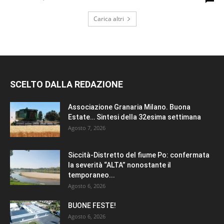
Carica altri
SCELTO DALLA REDAZIONE
Associazione Granaria Milano. Buona
Estate… Sintesi della 32esima settimana
Agosto 7, 2026
Siccità-Distretto del fiume Po: confermata
la severità “ALTA” nonostante il
temporaneo...
Agosto 6, 2026
BUONE FESTE!
Agosto 6, 2026