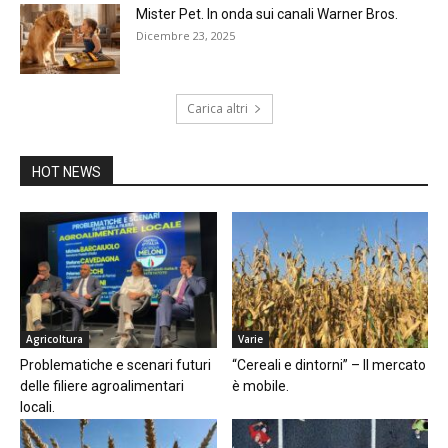
Mister Pet. In onda sui canali Warner Bros.
Dicembre 23, 2025
Carica altri
HOT NEWS
Agricoltura
Varie
Problematiche e scenari futuri
“Cereali e dintorni” – Il mercato
delle filiere agroalimentari
è mobile.
locali.