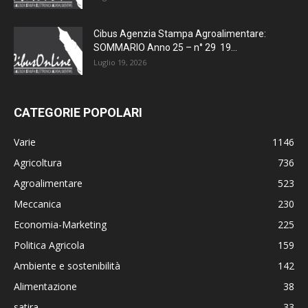
Cibus Agenzia Stampa Agroalimentare:
SOMMARIO Anno 25 – n° 29 19...
Luglio 19, 2026
CATEGORIE POPOLARI
Varie
1146
Agricoltura
736
Agroalimentare
523
Meccanica
230
Economia-Marketing
225
Politica Agricola
159
Ambiente e sostenibilità
142
Alimentazione
38
satira
33