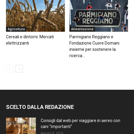
Agricoltura
Alimentazione
Cereali e dintorni. Mercati
Parmigiano Reggiano e
elettrizzanti
Fondazione Cuore Domani
insieme per sostenere la
ricerca...
SCELTO DALLA REDAZIONE
Consigli dal web per viaggiare in aereo con
cani “importanti”
Agosto 8, 2026