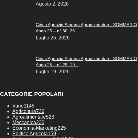
Agosto 2, 2026
Cibus Agenzia Stampa Agroalimentare: SOMMARIO
Anno 25 – n° 30 26...
Luglio 26, 2026
Cibus Agenzia Stampa Agroalimentare: SOMMARIO
Anno 25 – n° 29 19...
Luglio 19, 2026
CATEGORIE POPOLARI
Varie
1145
Agricoltura
736
Agroalimentare
523
Meccanica
230
Economia-Marketing
225
Politica Agricola
159