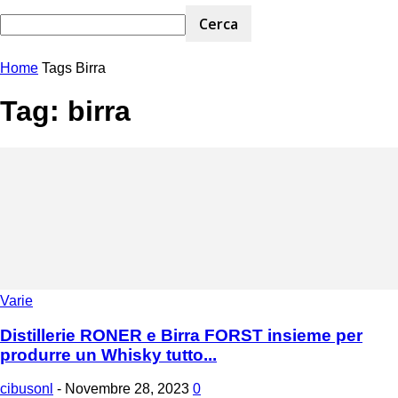
Home
Tags
Birra
Tag: birra
Varie
Distillerie RONER e Birra FORST insieme per
produrre un Whisky tutto...
cibusonl
-
Novembre 28, 2023
0