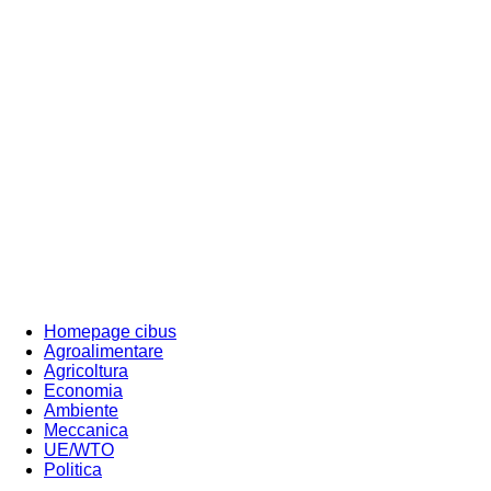
Homepage cibus
Agroalimentare
Agricoltura
Economia
Ambiente
Meccanica
UE/WTO
Politica