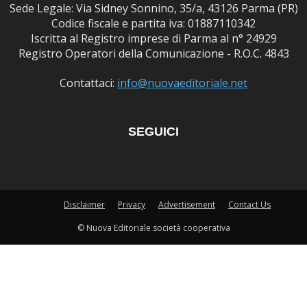
Sede Legale: Via Sidney Sonnino, 35/a, 43126 Parma (PR)
Codice fiscale e partita iva: 01887110342
Iscritta al Registro imprese di Parma al n° 24929
Registro Operatori della Comunicazione - R.O.C. 4843
Contattaci:
info@nuovaeditoriale.net
SEGUICI
Disclaimer
Privacy
Advertisement
Contact Us
© Nuova Editoriale società cooperativa