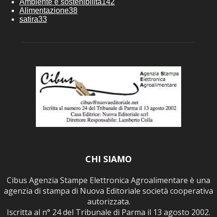
Ambiente e sostenibilità
142
Alimentazione
38
satira
33
CHI SIAMO
Cibus Agenzia Stampe Elettronica Agroalimentare è una
agenzia di stampa di Nuova Editoriale società cooperativa
autorizzata.
Iscritta al n° 24 del Tribunale di Parma il 13 agosto 2002.