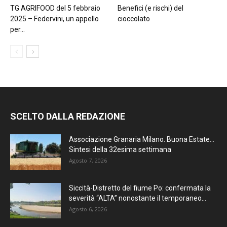
TG AGRIFOOD del 5 febbraio
Benefici (e rischi) del
2025 – Federvini, un appello
cioccolato
per...
SCELTO DALLA REDAZIONE
Associazione Granaria Milano. Buona Estate…
Sintesi della 32esima settimana
Agosto 7, 2026
Siccità-Distretto del fiume Po: confermata la
severità “ALTA” nonostante il temporaneo...
Agosto 6, 2026