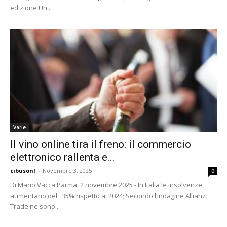
edizione Un...
Varie
Il vino online tira il freno: il commercio
elettronico rallenta e...
cibusonl
-
Novembre 3, 2025
0
Di Mario Vacca Parma, 2 novembre 2025 - In Italia le insolvenze
aumentano del 35% rispetto al 2024; Secondo l’indagine Allianz
Trade ne sono...