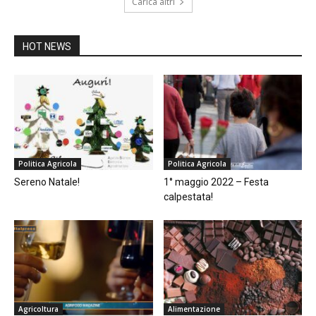
Carica altri
HOT NEWS
Politica Agricola
Politica Agricola
Sereno Natale!
1° maggio 2022 – Festa
calpestata!
Agricoltura
Alimentazione