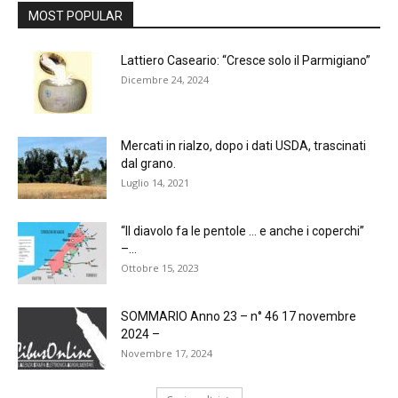
MOST POPULAR
Lattiero Caseario: “Cresce solo il Parmigiano”
Dicembre 24, 2024
Mercati in rialzo, dopo i dati USDA, trascinati
dal grano.
Luglio 14, 2021
“Il diavolo fa le pentole … e anche i coperchi”
–...
Ottobre 15, 2023
SOMMARIO Anno 23 – n° 46 17 novembre
2024 –
Novembre 17, 2024