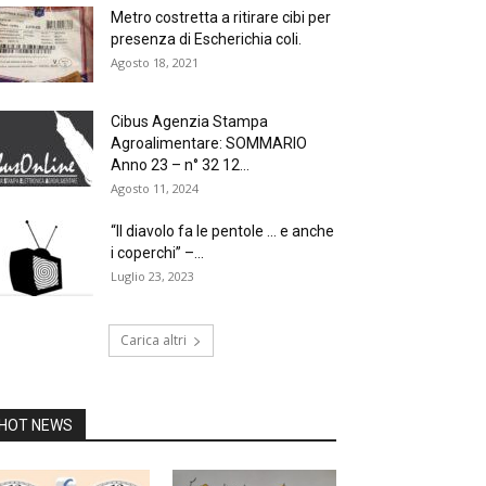
Metro costretta a ritirare cibi per
presenza di Escherichia coli.
Agosto 18, 2021
Cibus Agenzia Stampa
Agroalimentare: SOMMARIO
Anno 23 – n° 32 12...
Agosto 11, 2024
“Il diavolo fa le pentole … e anche
i coperchi” –...
Luglio 23, 2023
Carica altri
HOT NEWS