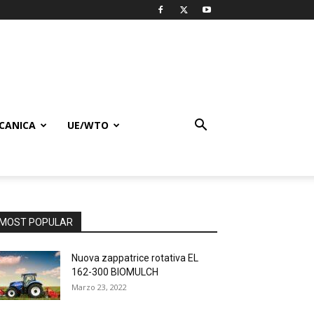
CANICA
UE/WTO
MOST POPULAR
Nuova zappatrice rotativa EL
162-300 BIOMULCH
Marzo 23, 2022