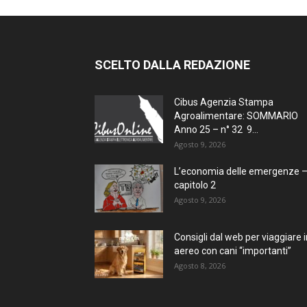
SCELTO DALLA REDAZIONE
Cibus Agenzia Stampa
Agroalimentare: SOMMARIO
Anno 25 – n° 32 9...
Agosto 9, 2026
L’economia delle emergenze 
capitolo 2
Agosto 9, 2026
Consigli dal web per viaggiare i
aereo con cani “importanti”
Agosto 8, 2026