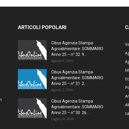
ARTICOLI POPOLARI
C
Cibus Agenzia Stampa
Va
Agroalimentare: SOMMARIO
Ag
Anno 25 – n° 32 9...
Agosto 9, 2026
A
M
–
Cibus Agenzia Stampa
Agroalimentare: SOMMARIO
E
Anno 25 – n° 31 2...
Po
Agosto 2, 2026
Am
n
Cibus Agenzia Stampa
A
Agroalimentare: SOMMARIO
Anno 25 – n° 30 26...
sa
Luglio 26, 2026