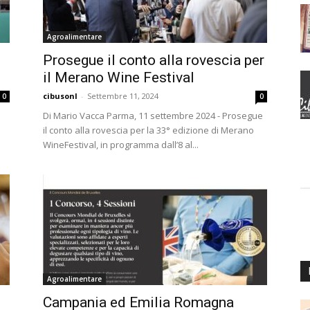
Agroalimentare
Prosegue il conto alla rovescia per
il Merano Wine Festival
cibusonl
-
Settembre 11, 2024
0
0
Di Mario Vacca Parma, 11 settembre 2024 - Prosegue
il conto alla rovescia per la 33° edizione di Merano
WineFestival, in programma dall’8 al...
Agroalimentare
Campania ed Emilia Romagna