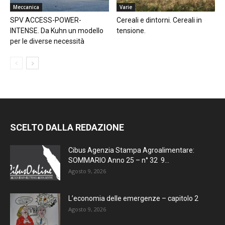
Meccanica
Varie
SPV ACCESS-POWER-
Cereali e dintorni. Cereali in
INTENSE. Da Kuhn un modello
tensione.
per le diverse necessità
SCELTO DALLA REDAZIONE
Cibus Agenzia Stampa Agroalimentare:
SOMMARIO Anno 25 – n° 32 9...
Agosto 9, 2026
L’economia delle emergenze – capitolo 2
Agosto 9, 2026