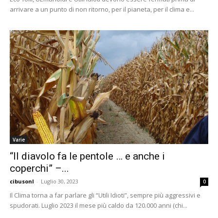
arrivare a un punto di non ritorno, per il pianeta, per il clima e...
Varie
“Il diavolo fa le pentole … e anche i
coperchi” –...
cibusonl
-
Luglio 30, 2023
0
Il Clima torna a far parlare gli “Utili Idioti”, sempre più aggressivi e
spudorati. Luglio 2023 il mese più caldo da 120.000 anni (chi...