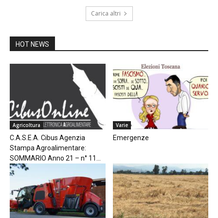
Carica altri
HOT NEWS
Agricoltura
Varie
C.A.S.E.A. Cibus Agenzia
Emergenze
Stampa Agroalimentare:
SOMMARIO Anno 21 – n° 11...