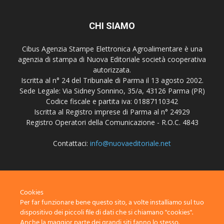
CHI SIAMO
Cibus Agenzia Stampe Elettronica Agroalimentare è una
agenzia di stampa di Nuova Editoriale società cooperativa
autorizzata.
Iscritta al n° 24 del Tribunale di Parma il 13 agosto 2002.
Sede Legale: Via Sidney Sonnino, 35/a, 43126 Parma (PR)
Codice fiscale e partita iva: 01887110342
Iscritta al Registro imprese di Parma al n° 24929
Registro Operatori della Comunicazione - R.O.C. 4843
Contattaci:
info@nuovaeditoriale.net
SEGUICI
Cookies
Per far funzionare bene questo sito, a volte installiamo sul tuo
dispositivo dei piccoli file di dati che si chiamano "cookies".
Anche la maggior parte dei grandi siti fanno lo stesso.