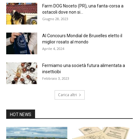
Farm DOG Noceto (PR), una fanta-corsa a
ostacoli dove non si...
Giugno 28, 2023
Al Concours Mondial de Bruxelles eletto il
miglior rosato al mondo
Aprile 4, 2024
Fermiamo una società futura alimentata a
insetticibi
Febbraio 3, 2023
Carica altri
HOT NEWS