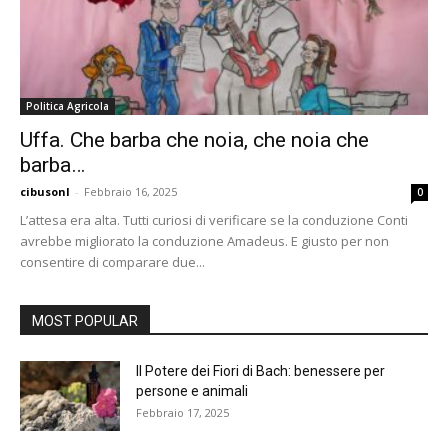
Politica Agricola
Uffa. Che barba che noia, che noia che
barba…
cibusonl
-
Febbraio 16, 2025
0
L’attesa era alta. Tutti curiosi di verificare se la conduzione Conti
avrebbe migliorato la conduzione Amadeus. E giusto per non
consentire di comparare due...
MOST POPULAR
Il Potere dei Fiori di Bach: benessere per
persone e animali
Febbraio 17, 2025