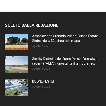
SCELTO DALLA REDAZIONE
Associazione Granaria Milano. Buona Estate…
Sintesi della 32esima settimana
Agosto 7, 2026
Siccità-Distretto del fiume Po: confermata la
severità “ALTA” nonostante il temporaneo...
Agosto 6, 2026
BUONE FESTE!
Agosto 6, 2026