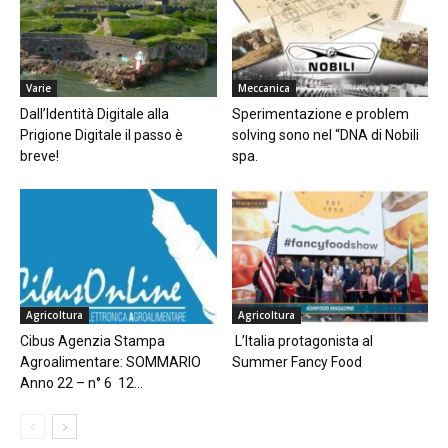
Varie
Meccanica
Dall’Identità Digitale alla
Sperimentazione e problem
Prigione Digitale il passo è
solving sono nel “DNA di Nobili
breve!
spa.
Agricoltura
Agricoltura
Cibus Agenzia Stampa
L’Italia protagonista al
Agroalimentare: SOMMARIO
Summer Fancy Food
Anno 22 – n° 6 12...