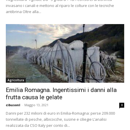
invasano i canali e mettono al riparo le colture con le tecniche
antibrina Oltre alla...
Agricoltura
Emilia Romagna. Ingentissimi i danni alla
frutta causa le gelate
cibusonl
-
Maggio 13, 2021
0
Danni per 232 milioni di euro in Emilia-Romagna: perse 209.000
tonnellate di pesche, albicocche, susine e ciliegie L’analisi
realizzata da CSO Italy per conto di...