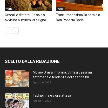
Varie
Varie
Cereali e dintorni. La soia si
Transumanesimo, la parola a
avvicina ai minimi di giugno.
Don Roberto Caria.
SCELTO DALLA REDAZIONE
Molino Grassi Informa. Sintesi 32esima
settimana e tendenza delle farine BIO
Agosto 6, 2026
Tachipirina e vigile attesa
Agosto 4, 2026