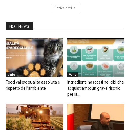
Carica altri
HOT NEWS
Varie
Varie
Food valley: qualità assoluta e
Ingredienti nascosti nei cibi che
rispetto dell’ambiente
acquistiamo: un grave rischio
per la...