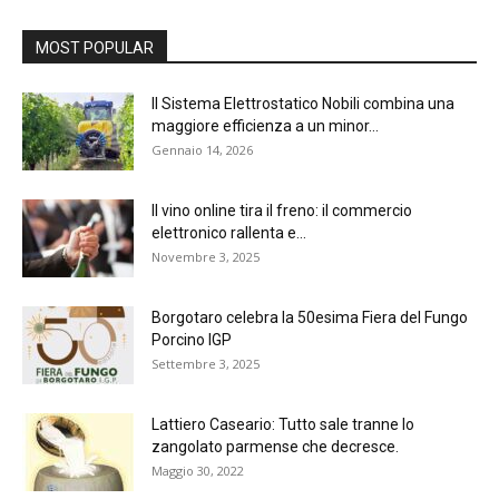
MOST POPULAR
Il Sistema Elettrostatico Nobili combina una
maggiore efficienza a un minor...
Gennaio 14, 2026
Il vino online tira il freno: il commercio
elettronico rallenta e...
Novembre 3, 2025
Borgotaro celebra la 50esima Fiera del Fungo
Porcino IGP
Settembre 3, 2025
Lattiero Caseario: Tutto sale tranne lo
zangolato parmense che decresce.
Maggio 30, 2022