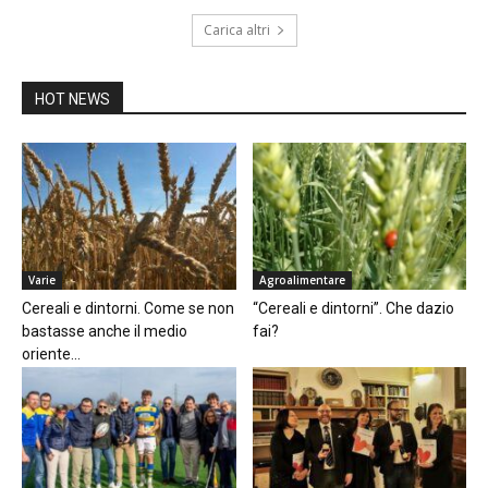
Carica altri
HOT NEWS
Varie
Agroalimentare
Cereali e dintorni. Come se non
“Cereali e dintorni”. Che dazio
bastasse anche il medio
fai?
oriente...