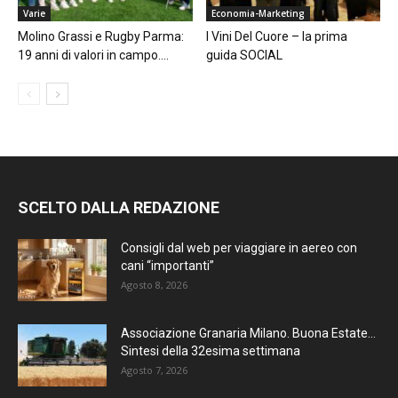
Varie
Economia-Marketing
Molino Grassi e Rugby Parma:
I Vini Del Cuore – la prima
19 anni di valori in campo....
guida SOCIAL
SCELTO DALLA REDAZIONE
Consigli dal web per viaggiare in aereo con
cani “importanti”
Agosto 8, 2026
Associazione Granaria Milano. Buona Estate…
Sintesi della 32esima settimana
Agosto 7, 2026