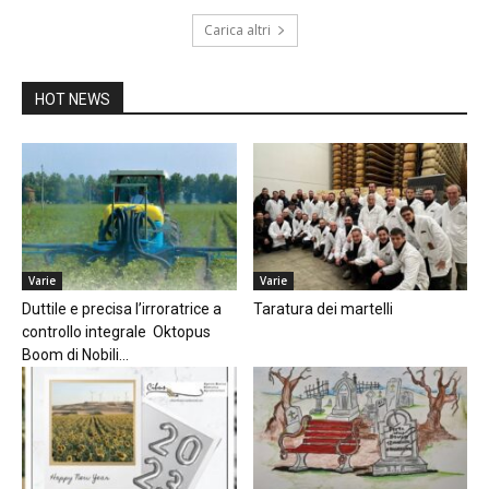
Carica altri
HOT NEWS
Varie
Varie
Duttile e precisa l’irroratrice a
Taratura dei martelli
controllo integrale Oktopus
Boom di Nobili...