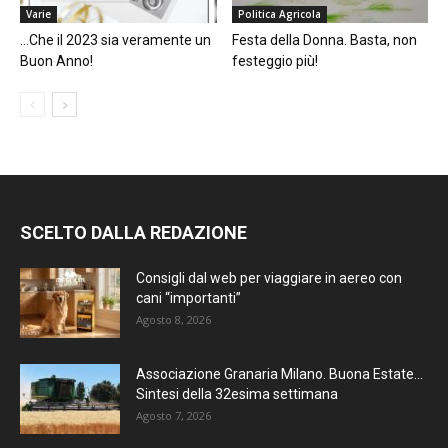
Varie
Politica Agricola
…Che il 2023 sia veramente un
Festa della Donna. Basta, non
Buon Anno!
festeggio più!
SCELTO DALLA REDAZIONE
Consigli dal web per viaggiare in aereo con
cani “importanti”
Agosto 8, 2026
Associazione Granaria Milano. Buona Estate…
Sintesi della 32esima settimana
Agosto 7, 2026